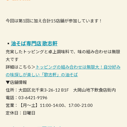
今回は第1回に加え合計15店舗が参加しています！
▪︎
油そば専門店 歌志軒
充実したトッピングと卓上調味料で、味の組み合わせは無限
大です
詳細はこちら＞
トッピングの組み合わせは無限大！自分好み
の味探しが楽しい「歌志軒」の油そば
▼店舗情報
住所：大田区北千束3-26-12 B1F 大岡山地下飲食店街内
電話：03-6421-9196
営業：【月～土】11:00-14:00、17:00-21:00
定休日：日曜日