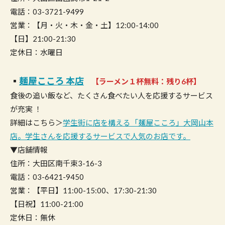
電話：03-3721-9499
営業：【月・火・木・金・土】12:00-14:00
【日】21:00-21:30
定休日：水曜日
▪︎
麺屋こころ 本店
【ラーメン１杯無料：残り6杯】
食後の追い飯など、たくさん食べたい人を応援するサービス
が充実 ！
詳細はこちら＞
学生街に店を構える「麺屋こころ」大岡山本
店。学生さんを応援するサービスで人気のお店です。
▼店舗情報
住所：大田区南千束3-16-3
電話：03-6421-9450
営業：【平日】11:00-15:00、17:30-21:30
【日祝】11:00-21:00
定休日：無休