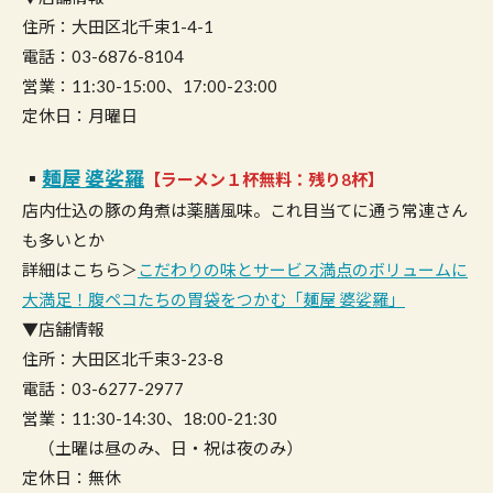
住所：大田区北千束1-4-1
電話：03-6876-8104
営業：11:30-15:00、17:00-23:00
定休日：月曜日
▪︎
麺屋 婆娑羅
【ラーメン１杯無料：残り8杯】
店内仕込の豚の角煮は薬膳風味。これ目当てに通う常連さん
も多いとか
詳細はこちら＞
こだわりの味とサービス満点のボリュームに
大満足！腹ペコたちの胃袋をつかむ「麺屋 婆娑羅」
▼店舗情報
住所：大田区北千束3-23-8
電話：03-6277-2977
営業：11:30-14:30、18:00-21:30
（土曜は昼のみ、日・祝は夜のみ）
定休日：無休