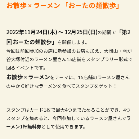
お散歩 × ラーメン
「おーたの麺散歩」
2022年11月24日(木) 〜 12月25日(日)
「第2
の期間で
回 おーたの麺散歩」
を開催します。
今回は前回参加のお店に新参加のお店も加え、大岡山・雪が
谷大塚付近のラーメン屋さん15店舗をスタンプラリー形式で
回るイベントです。
お散歩 × ラーメン
をテーマに、15店舗のラーメン屋さん
の中から好きなラーメンを食べてスタンプをゲット！
スタンプはカード1枚で最大4つまでためることができ、4つ
スタンプを集めると、今回参加しているラーメン屋さんで
ラ
ーメン1杯無料券
として使用できます。