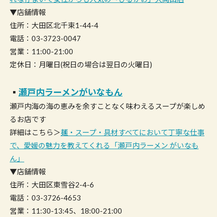
▼店舗情報
住所：大田区北千束1-44-4
電話：03-3723-0047
営業：11:00-21:00
定休日：月曜日(祝日の場合は翌日の火曜日)
▪︎
瀬戸内ラーメンがいなもん
瀬戸内海の海の恵みを余すことなく味わえるスープが楽しめ
るお店です
詳細はこちら＞
麺・スープ・具材すべてにおいて丁寧な仕事
で、愛媛の魅力を教えてくれる「瀬戸内ラーメン がいなも
ん」
▼店舗情報
住所：大田区東雪谷2-4-6
電話：03-3726-4653
営業：11:30-13:45、18:00-21:00