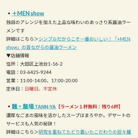
▪︎
＋MEN show
独自のアレンジを加えた上品な味わいのあっさり系醤油ラー
メンです
詳細はこちら＞
シンプルだからこそ一番おいしい！「+MEN
show」の昔ながらの醤油ラーメン
▼店舗情報
住所：大田区上池台1-16-2
電話：03-6425-9244
営業：11:00-14:00、17:00-20:00
定休日：
日曜日、不定休
▪︎
麺・飯場
TANN-YA
【ラーメン１杯無料：残り6杯】
濃厚なごまの風味を活かしたスープはまろやか。デザートの
サービスも人気の秘訣！
詳細はこちら＞
研究を重ねてたどり着いたこだわりの担々麺