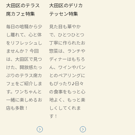
大田区のテラス
大田区のデリカ
席カフェ特集
テッセン特集
毎日の喧騒から少
見た目も華やか
し離れて、心と体
で、ひとつひとつ
をリフレッシュし
丁寧に作られたお
ませんか？ 今回
惣菜は、ランチや
は、大田区で見つ
ディナーはもちろ
けた、開放感たっ
ん、ワインやパン
ぷりのテラス席カ
とのペアリングに
フェをご紹介しま
もぴったり♪日々
す。ワンちゃんと
の食事をもっと心
一緒に楽しめるお
地よく、もっと楽
店も多数！
しくしてくれま
す！