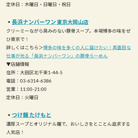
定休日：木曜日・日曜日・祝日
▪︎
長浜ナンバーワン
東京大岡山店
クリーミーながら臭みのない豚骨スープ。本場博多の味をぜ
ひ東京で！
詳しくはこちら＞
博多の味を多くの人に届けたい！真面目な
仕事が光る「長浜ナンバーワン」の豚骨らーめん
▼店舗情報
住所：大田区北千束1-44-5
電話：03-6314-6386
営業：11:00-21:00
定休日：火曜日
▪︎
つけ麺 たけもと
濃厚スープとオリジナル麺で、おいしさをとことん追求する
人気店！