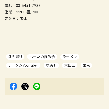
電話：03-6451-7933
営業：11:00-翌1:00
定休日：無休
SUSURU
おーたの麺散歩
ラーメン
ラーメンYouTuber
商店街
大田区
東京