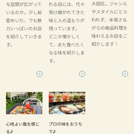
大田区。ジャンル
な空間が広がって
れる店には、代々
やスタイルにとら
いるのか。少し秘
受け継がれてきた
われず、本場さな
密めいた、でも魅
味と人の温もりが
がらの絶品料理を
力いっぱいのお店
残っています。
味わえるお店をご
を紹介していきま
どこか懐かしく
紹介します！
す。
て、また食べたく
なる味を紹介しま
す。
心地よい風を感じ
プロの味をおうち
る♪
で♪