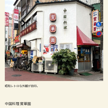
昭和レトロな外観が目印。
中国料理 寳華園