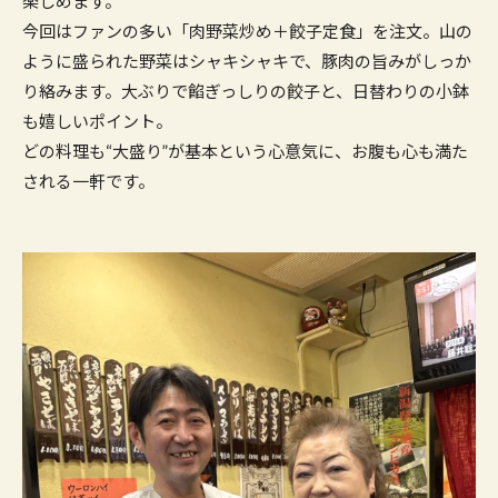
楽しめます。
今回はファンの多い「肉野菜炒め＋餃子定食」を注文。山の
ように盛られた野菜はシャキシャキで、豚肉の旨みがしっか
り絡みます。大ぶりで餡ぎっしりの餃子と、日替わりの小鉢
も嬉しいポイント。
どの料理も“大盛り”が基本という心意気に、お腹も心も満た
される一軒です。