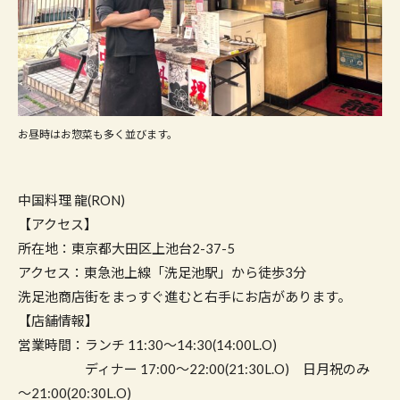
お昼時はお惣菜も多く並びます。
中国料理 龍(RON)
【アクセス】
所在地：東京都大田区上池台2-37-5
アクセス：東急池上線「洗足池駅」から徒歩3分
洗足池商店街をまっすぐ進むと右手にお店があります。
【店舗情報】
営業時間：ランチ 11:30～14:30(14:00L.O)
ディナー 17:00～22:00(21:30L.O) 日月祝のみ
～21:00(20:30L.O)