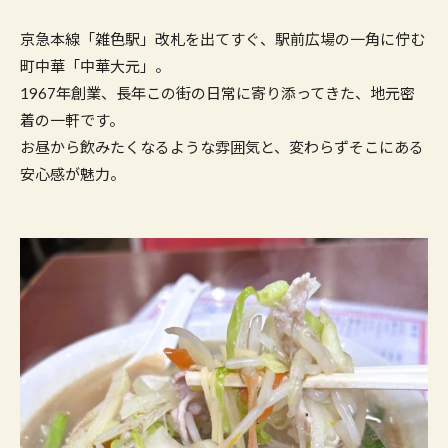
京急本線「雑色駅」改札を出てすぐ、駅前広場の一角に佇む
町中華「中華大元」。
1967年創業、長年この街の日常に寄り添ってきた、地元密
着の一軒です。
お昼から飲みたくなるような雰囲気と、変わらずそこにある
安心感が魅力。