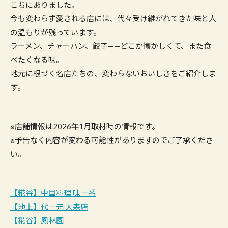
こちにありました。
今も変わらず愛される店には、代々受け継がれてきた味と人
の温もりが残っています。
ラーメン、チャーハン、餃子——どこか懐かしくて、また食
べたくなる味。
地元に根づく名店たちの、変わらないおいしさをご紹介しま
す。
※店舗情報は2026年1月取材時の情報です。
※予告なく内容が変わる可能性がありますのでご了承くださ
い。
【糀谷】中国料理 味一番
【池上】代一元 大森店
【糀谷】鳳林園