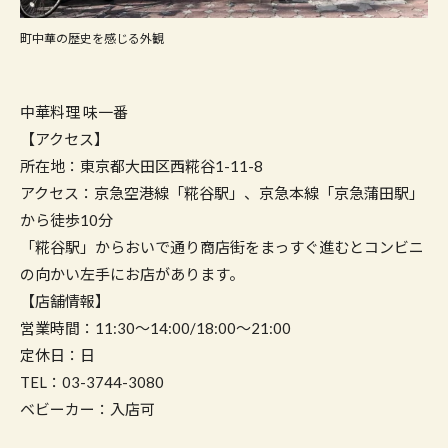
町中華の歴史を感じる外観
中華料理 味一番
【アクセス】
所在地：東京都大田区西糀谷1-11-8
アクセス：京急空港線「糀谷駅」、京急本線「京急蒲田駅」
から徒歩10分
「糀谷駅」からおいで通り商店街をまっすぐ進むとコンビニ
の向かい左手にお店があります。
【店舗情報】
営業時間：11:30～14:00/18:00～21:00
定休日：日
TEL：03-3744-3080
ベビーカー：入店可