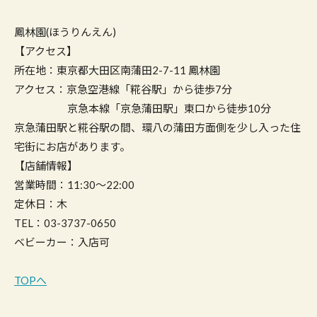
鳳林園(ほうりんえん)
【アクセス】
所在地：東京都大田区南蒲田2-7-11 鳳林園
アクセス：京急空港線「糀谷駅」から徒歩7分
京急本線「京急蒲田駅」東口から徒歩10分
京急蒲田駅と糀谷駅の間、環八の蒲田方面側を少し入った住
宅街にお店があります。
【店舗情報】
営業時間：11:30～22:00
定休日：木
TEL：03-3737-0650
ベビーカー：入店可
TOPへ