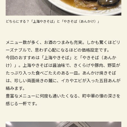
どちらにする？「上海やきそば」と「やきそば（あんかけ）」
メニュー数が多く、お酒のつまみも充実。しかも驚くほどリ
ーズナブルで、思わず心配になるほどの価格設定です。
今回のおすすめは「上海やきそば」と「やきそば（あんか
け）」。上海やきそばは醤油味で、きくらげや豚肉、野菜が
たっぷり入った食べごたえのある一皿。あんかけ焼きそば
は、珍しい両面焼きの麺に、イカやエビが入った五目あんが
絡みます。
豊富なメニューに何度も通いたくなる、町中華の懐の深さを
感じる一軒です。