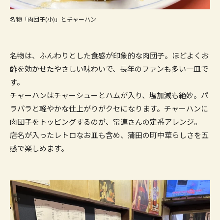
名物「肉団子(小)」とチャーハン
名物は、ふんわりとした食感が印象的な肉団子。ほどよくお
酢を効かせたやさしい味わいで、長年のファンも多い一皿で
す。
チャーハンはチャーシューとハムが入り、塩加減も絶妙。パ
ラパラと軽やかな仕上がりがクセになります。チャーハンに
肉団子をトッピングするのが、常連さんの定番アレンジ。
店名が入ったレトロなお皿も含め、蒲田の町中華らしさを五
感で楽しめます。