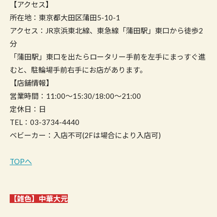
【アクセス】
所在地：東京都大田区蒲田5-10-1
アクセス：JR京浜東北線、東急線「蒲田駅」東口から徒歩2
分
「蒲田駅」東口を出たらロータリー手前を左手にまっすぐ進
むと、駐輪場手前右手にお店があります。
【店舗情報】
営業時間：11:00～15:30/18:00～21:00
定休日：日
TEL：03-3734-4440
ベビーカー：入店不可(2Fは場合により入店可)
TOPへ
【雑色】中華大元