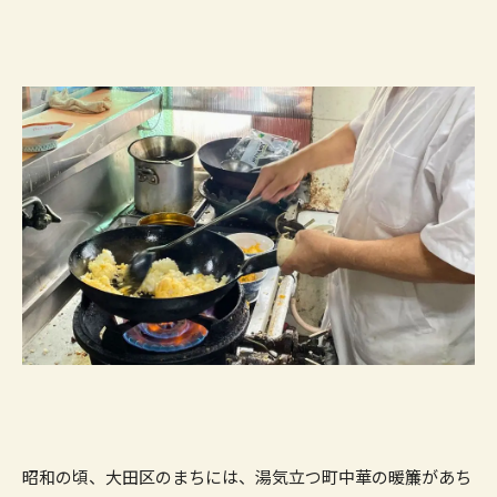
昭和の頃、大田区のまちには、湯気立つ町中華の暖簾があち