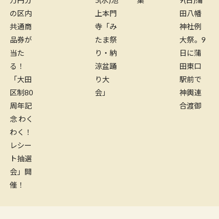
の区内
上本門
田八幡
共通商
寺「み
神社例
品券が
たま祭
大祭。9
当た
り・納
日に蒲
る！
涼盆踊
田東口
「大田
り大
駅前で
区制80
会」
神輿連
周年記
合渡御
念 わく
わく！
レシー
ト抽選
会」開
催！