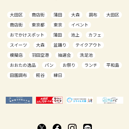
大田区
商店街
蒲田
大森
調布
大田区
商店街
東京都
東京
イベント
おでかけスポット
蒲田
池上
カフェ
スイーツ
大森
盆踊り
テイクアウト
模擬店
羽田空港
抽選会
洗足池
おおたの逸品
パン
お祭り
ランチ
平和島
田園調布
糀谷
縁日