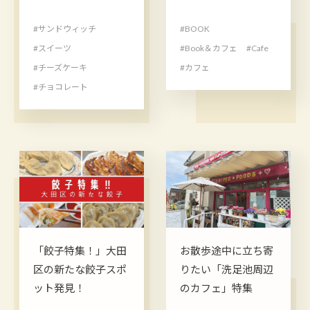
#サンドウィッチ
#BOOK
#スイーツ
#Book＆カフェ
#Cafe
#チーズケーキ
#カフェ
#チョコレート
「餃子特集！」大田
お散歩途中に立ち寄
区の新たな餃子スポ
りたい「洗足池周辺
ット発見！
のカフェ」特集