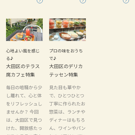
心地よい風を感じ
プロの味をおうち
る♪
で♪
大田区のテラス
大田区のデリカ
席カフェ特集
テッセン特集
毎日の喧騒から少
見た目も華やか
し離れて、心と体
で、ひとつひとつ
をリフレッシュし
丁寧に作られたお
ませんか？ 今回
惣菜は、ランチや
は、大田区で見つ
ディナーはもちろ
けた、開放感たっ
ん、ワインやパン