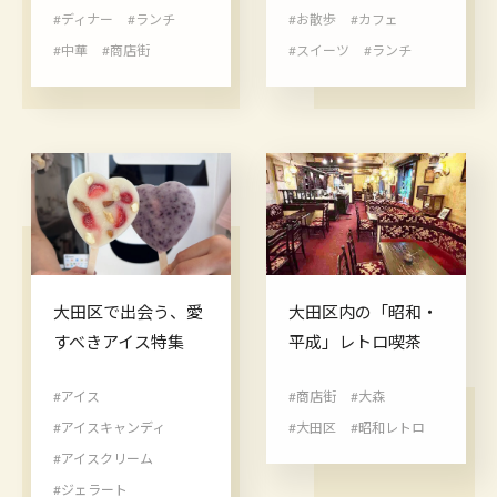
#ディナー
#ランチ
#お散歩
#カフェ
#中華
#商店街
#スイーツ
#ランチ
大田区で出会う、愛
大田区内の「昭和・
すべきアイス特集
平成」レトロ喫茶
#アイス
#商店街
#大森
#アイスキャンディ
#大田区
#昭和レトロ
#アイスクリーム
#ジェラート