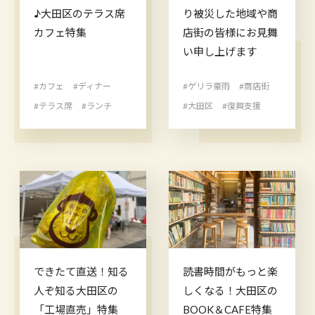
♪大田区のテラス席
り被災した地域や商
カフェ特集
店街の皆様にお見舞
い申し上げます
#カフェ
#ディナー
#ゲリラ豪雨
#商店街
#テラス席
#ランチ
#大田区
#復興支援
できたて直送！知る
読書時間がもっと楽
人ぞ知る大田区の
しくなる！大田区の
「工場直売」特集
BOOK＆CAFE特集