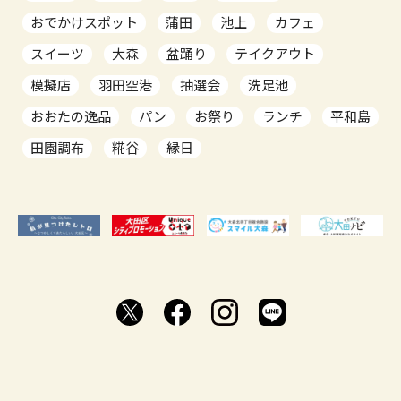
おでかけスポット
蒲田
池上
カフェ
スイーツ
大森
盆踊り
テイクアウト
模擬店
羽田空港
抽選会
洗足池
おおたの逸品
パン
お祭り
ランチ
平和島
田園調布
糀谷
縁日