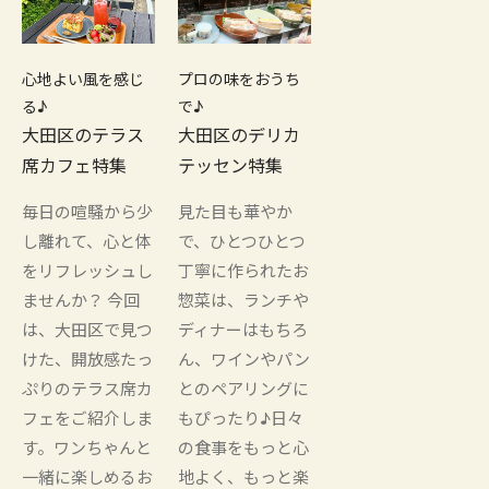
心地よい風を感じ
プロの味をおうち
る♪
で♪
大田区のテラス
大田区のデリカ
席カフェ特集
テッセン特集
毎日の喧騒から少
見た目も華やか
し離れて、心と体
で、ひとつひとつ
をリフレッシュし
丁寧に作られたお
ませんか？ 今回
惣菜は、ランチや
は、大田区で見つ
ディナーはもちろ
けた、開放感たっ
ん、ワインやパン
ぷりのテラス席カ
とのペアリングに
フェをご紹介しま
もぴったり♪日々
す。ワンちゃんと
の食事をもっと心
一緒に楽しめるお
地よく、もっと楽