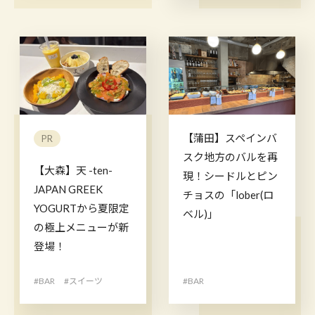
【蒲田】スペインバ
PR
スク地方のバルを再
【大森】天 -ten-
現！シードルとピン
JAPAN GREEK
チョスの「lober(ロ
YOGURTから夏限定
ベル)」
の極上メニューが新
登場！
#BAR
#スイーツ
#BAR