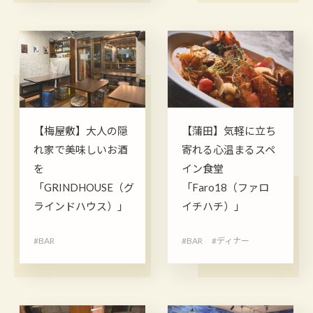
【梅屋敷】大人の隠
【蒲田】気軽に立ち
れ家で美味しいお酒
寄れる心温まるスペ
を
イン食堂
「GRINDHOUSE（グ
「Faro18（ファロ
ラインドハウス）」
イチハチ）」
#BAR
#BAR
#ディナー