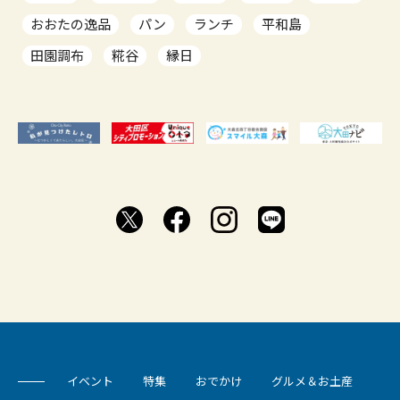
おおたの逸品
パン
ランチ
平和島
田園調布
糀谷
縁日
イベント
特集
おでかけ
グルメ＆お土産