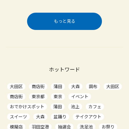
もっと見る
ホットワード
大田区
商店街
蒲田
大森
調布
大田区
商店街
東京都
東京
イベント
おでかけスポット
蒲田
池上
カフェ
スイーツ
大森
盆踊り
テイクアウト
模擬店
羽田空港
抽選会
洗足池
お祭り