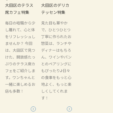
大田区のテラス
大田区のデリカ
席カフェ特集
テッセン特集
毎日の喧騒から少
見た目も華やか
し離れて、心と体
で、ひとつひとつ
をリフレッシュし
丁寧に作られたお
ませんか？ 今回
惣菜は、ランチや
は、大田区で見つ
ディナーはもちろ
けた、開放感たっ
ん、ワインやパン
ぷりのテラス席カ
とのペアリングに
フェをご紹介しま
もぴったり♪日々
す。ワンちゃんと
の食事をもっと心
一緒に楽しめるお
地よく、もっと楽
店も多数！
しくしてくれま
す！