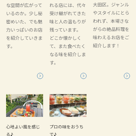
大田区。ジャンル
な空間が広がって
れる店には、代々
やスタイルにとら
いるのか。少し秘
受け継がれてきた
われず、本場さな
密めいた、でも魅
味と人の温もりが
がらの絶品料理を
力いっぱいのお店
残っています。
味わえるお店をご
を紹介していきま
どこか懐かしく
紹介します！
す。
て、また食べたく
なる味を紹介しま
す。
心地よい風を感じ
プロの味をおうち
る♪
で♪