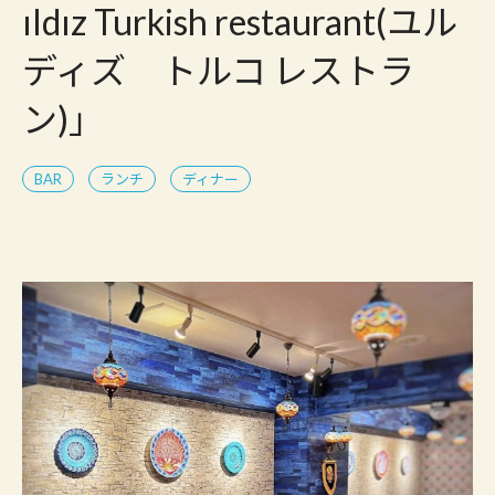
ıldız Turkish restaurant(ユル
ディズ トルコ レストラ
ン)」
BAR
ランチ
ディナー