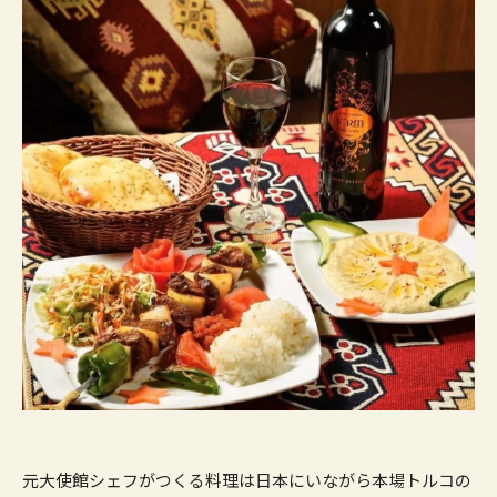
元大使館シェフがつくる料理は日本にいながら本場トルコの