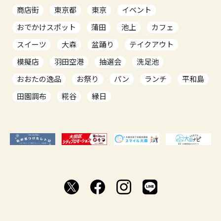
商店街
東京都
東京
イベント
おでかけスポット
蒲田
池上
カフェ
スイーツ
大森
盆踊り
テイクアウト
模擬店
羽田空港
抽選会
洗足池
おおたの逸品
お祭り
パン
ランチ
平和島
田園調布
糀谷
縁日