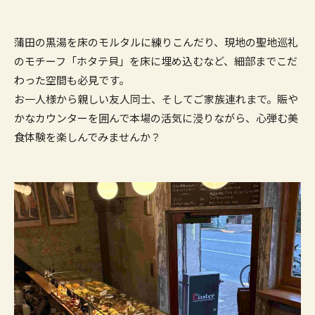
蒲田の黒湯を床のモルタルに練りこんだり、現地の聖地巡礼
のモチーフ「ホタテ貝」を床に埋め込むなど、細部までこだ
わった空間も必見です。
お一人様から親しい友人同士、そしてご家族連れまで。賑や
かなカウンターを囲んで本場の活気に浸りながら、心弾む美
食体験を楽しんでみませんか？