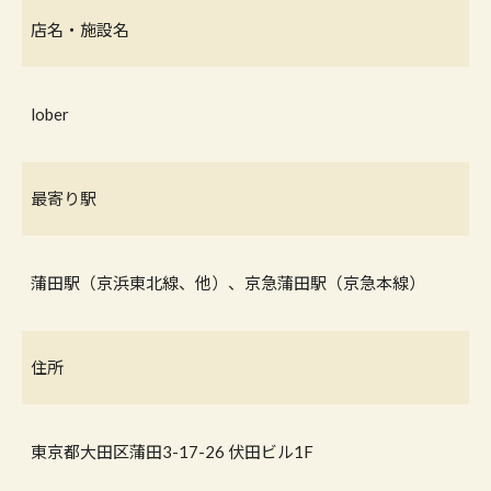
店名・施設名
lober
最寄り駅
蒲田駅（京浜東北線、他）、京急蒲田駅（京急本線）
住所
東京都大田区蒲田3-17-26 伏田ビル1F