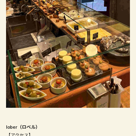
lober（ロベル）
【アクセス】