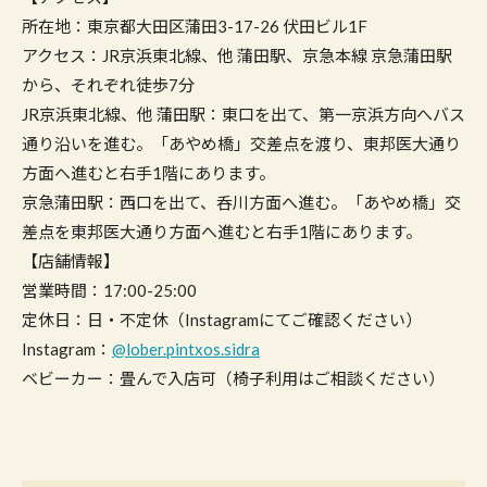
所在地：東京都大田区蒲田3-17-26 伏田ビル1F
アクセス：JR京浜東北線、他 蒲田駅、京急本線 京急蒲田駅
から、それぞれ徒歩7分
JR京浜東北線、他 蒲田駅：東口を出て、第一京浜方向へバス
通り沿いを進む。「あやめ橋」交差点を渡り、東邦医大通り
方面へ進むと右手1階にあります。
京急蒲田駅：西口を出て、呑川方面へ進む。「あやめ橋」交
差点を東邦医大通り方面へ進むと右手1階にあります。
【店舗情報】
営業時間：17:00-25:00
定休日：日・不定休（Instagramにてご確認ください）
Instagram：
@lober.pintxos.sidra
ベビーカー：畳んで入店可（椅子利用はご相談ください）