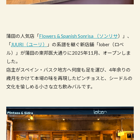
蒲田の人気店「
Flowers & Spanish Sonrisa （ソンリサ
）」、
「
JUURI（ユーリ）
」の系譜を継ぐ新店舗「lober（ロベ
ル）」が蒲田の東邦医大通りに2025年11月、オープンしま
した。
店主がスペイン・バスク地方へ何度も足を運び、4年余りの
歳月をかけて本場の味を再現したピンチョスと、シードルの
文化を愉しめる小さな立ち飲みバルです。