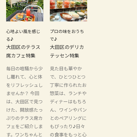
心地よい風を感じ
プロの味をおうち
る♪
で♪
大田区のテラス
大田区のデリカ
席カフェ特集
テッセン特集
毎日の喧騒から少
見た目も華やか
し離れて、心と体
で、ひとつひとつ
をリフレッシュし
丁寧に作られたお
ませんか？ 今回
惣菜は、ランチや
は、大田区で見つ
ディナーはもちろ
けた、開放感たっ
ん、ワインやパン
ぷりのテラス席カ
とのペアリングに
フェをご紹介しま
もぴったり♪日々
す。ワンちゃんと
の食事をもっと心