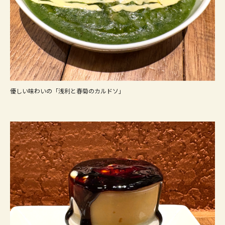
優しい味わいの「浅利と春菊のカルドソ」