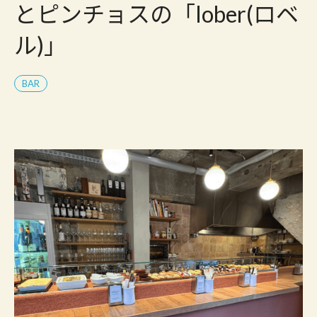
とピンチョスの「lober(ロベ
ル)」
BAR