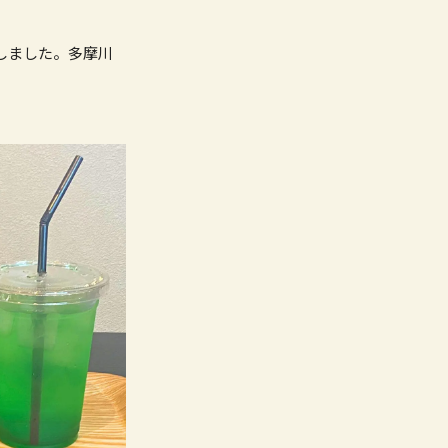
Nしました。多摩川
。