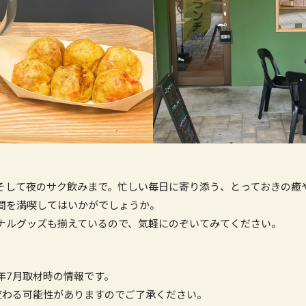
そして夜のサク飲みまで。忙しい毎日に寄り添う、とっておきの癒
間を満喫してはいかがでしょうか。
ナルグッズも揃えているので、気軽にのぞいてみてください。
6年7月取材時の情報です。
変わる可能性がありますのでご了承ください。