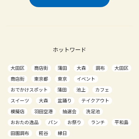
ホットワード
大田区
商店街
蒲田
大森
調布
大田区
商店街
東京都
東京
イベント
おでかけスポット
蒲田
池上
カフェ
スイーツ
大森
盆踊り
テイクアウト
模擬店
羽田空港
抽選会
洗足池
おおたの逸品
パン
お祭り
ランチ
平和島
田園調布
糀谷
縁日