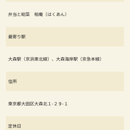
弁当と総菜 柏庵（はくあん）
最寄り駅
大森駅（京浜東北線）、大森海岸駅（京急本線）
住所
東京都大田区大森北１-２９-１
定休日