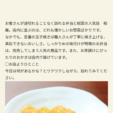
お客さんが途切れることなく訪れる弁当と総菜の人気店 柏
庵。店内に並ぶのは、どれも懐かしいお惣菜ばかりです。
なかでも、定番の玉子焼きは職人さんが丁寧に焼き上げる、
真似できないおいしさ。しっかりめの味付けが特徴のお弁当
は、完売してしまう人気の商品です。また、お茶請けにぴっ
たりのおかきは店内で揚げています。
○お店よりひとこと
今日は何があるかな？とワクワクしながら、訪れてみてくだ
さい。