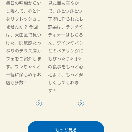
毎日の喧騒から少
見た目も華やか
し離れて、心と体
で、ひとつひとつ
をリフレッシュし
丁寧に作られたお
ませんか？ 今回
惣菜は、ランチや
は、大田区で見つ
ディナーはもちろ
けた、開放感たっ
ん、ワインやパン
ぷりのテラス席カ
とのペアリングに
フェをご紹介しま
もぴったり♪日々
す。ワンちゃんと
の食事をもっと心
一緒に楽しめるお
地よく、もっと楽
店も多数！
しくしてくれま
す！
もっと見る