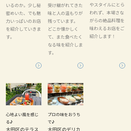
やスタイルにとら
いるのか。少し秘
受け継がれてきた
われず、本場さな
密めいた、でも魅
味と人の温もりが
がらの絶品料理を
力いっぱいのお店
残っています。
味わえるお店をご
を紹介していきま
どこか懐かしく
紹介します！
す。
て、また食べたく
なる味を紹介しま
す。
心地よい風を感じ
プロの味をおうち
る♪
で♪
大田区のテラス
大田区のデリカ