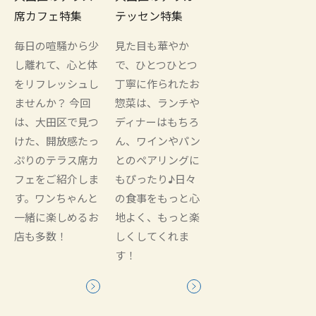
席カフェ特集
テッセン特集
毎日の喧騒から少
見た目も華やか
し離れて、心と体
で、ひとつひとつ
をリフレッシュし
丁寧に作られたお
ませんか？ 今回
惣菜は、ランチや
は、大田区で見つ
ディナーはもちろ
けた、開放感たっ
ん、ワインやパン
ぷりのテラス席カ
とのペアリングに
フェをご紹介しま
もぴったり♪日々
す。ワンちゃんと
の食事をもっと心
一緒に楽しめるお
地よく、もっと楽
店も多数！
しくしてくれま
す！