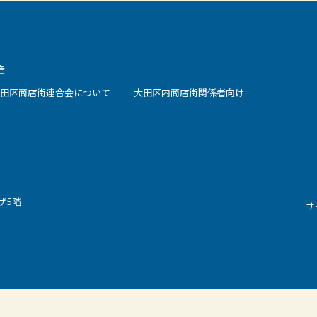
産
田区商店街連合会について
大田区内商店街関係者向け
ザ5階
サ