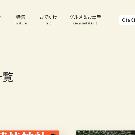
ト
特集
おでかけ
グルメ＆お土産
Ota Ci
Feature
Trip
Gourmet & Gift
一覧