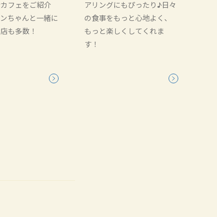
席カフェをご紹介
アリングにもぴったり♪日々
ワンちゃんと一緒に
の食事をもっと心地よく、
お店も多数！
もっと楽しくしてくれま
す！