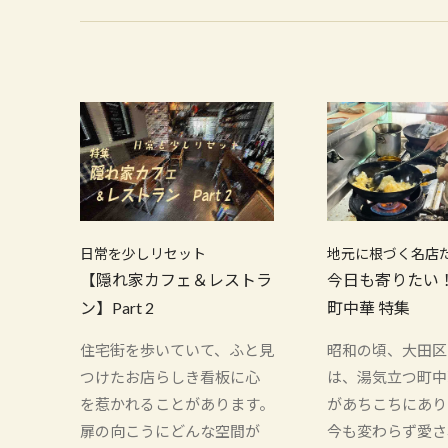
日常を少しリセット
地元に根づく名店
【隠れ家カフェ＆レストラ
今日も寄りたい
ン】Part 2
町中華 特集
住宅街を歩いていて、ふと見
昭和の頃、大田区
つけたお店らしき看板に心
は、湯気立つ町中
を惹かれることがあります。
があちこちにあり
扉の向こうにどんな空間が
今も変わらず愛さ