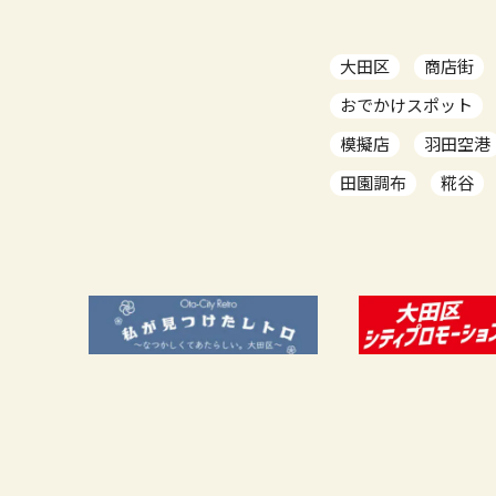
大田区
商店街
おでかけスポット
模擬店
羽田空港
田園調布
糀谷