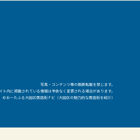
写真・コンテンツ等の無断転載を禁じます。
イト内に掲載されている情報は予告なく変更される場合があります。
© おーたふる大田区商店街ナビ（大田区の魅力的な商店街を紹介）