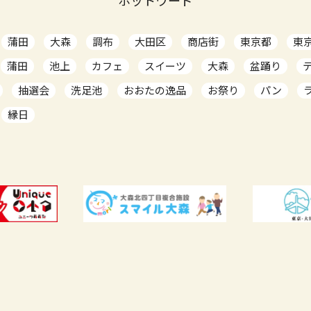
ホットワード
蒲田
大森
調布
大田区
商店街
東京都
東
蒲田
池上
カフェ
スイーツ
大森
盆踊り
抽選会
洗足池
おおたの逸品
お祭り
パン
縁日