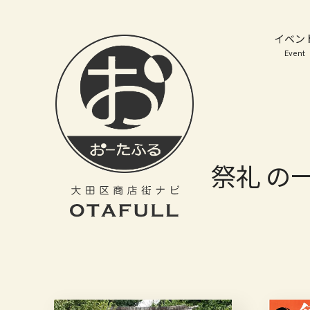
おーたふる 大田区商店街ナビ｜国際都市大田区の魅力的な商店街
イベン
Event
祭礼 の