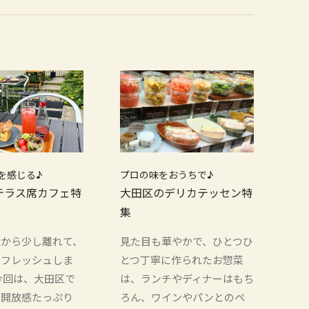
を感じる♪
プロの味をおうちで♪
テラス席カフェ特
大田区のデリカテッセン特
集
騒から少し離れて、
見た目も華やかで、ひとつひ
リフレッシュしま
とつ丁寧に作られたお惣菜
今回は、大田区で
は、ランチやディナーはもち
、開放感たっぷり
ろん、ワインやパンとのペ