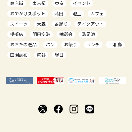
商店街
東京都
東京
イベント
おでかけスポット
蒲田
池上
カフェ
スイーツ
大森
盆踊り
テイクアウト
模擬店
羽田空港
抽選会
洗足池
おおたの逸品
パン
お祭り
ランチ
平和島
田園調布
糀谷
縁日