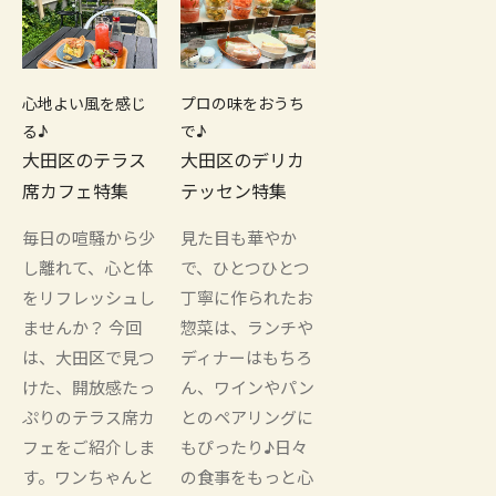
心地よい風を感じ
プロの味をおうち
る♪
で♪
大田区のテラス
大田区のデリカ
席カフェ特集
テッセン特集
毎日の喧騒から少
見た目も華やか
し離れて、心と体
で、ひとつひとつ
をリフレッシュし
丁寧に作られたお
ませんか？ 今回
惣菜は、ランチや
は、大田区で見つ
ディナーはもちろ
けた、開放感たっ
ん、ワインやパン
ぷりのテラス席カ
とのペアリングに
フェをご紹介しま
もぴったり♪日々
す。ワンちゃんと
の食事をもっと心