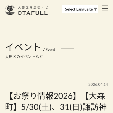
おーたふる 大田区商店街ナビ｜国際都市大田区の魅力的な商店街
toggl
Select Language
▼
navig
イベント
/ Event
大田区のイベントなど
2026.04.14
【お祭り情報2026】【大森
町】5/30(土)、31(日)諏訪神