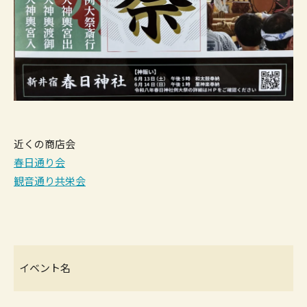
近くの商店会
春日通り会
観音通り共栄会
イベント名