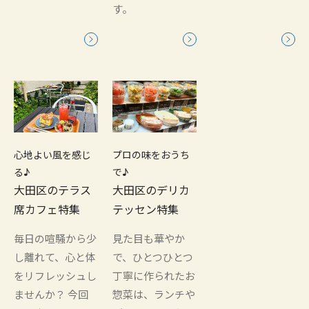
す。
心地よい風を感じ
プロの味をおうち
る♪
で♪
大田区のテラス
大田区のデリカ
席カフェ特集
テッセン特集
毎日の喧騒から少
見た目も華やか
し離れて、心と体
で、ひとつひとつ
をリフレッシュし
丁寧に作られたお
ませんか？ 今回
惣菜は、ランチや