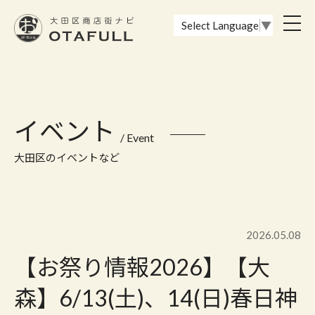
おーたふる 大田区商店街ナビ｜国際都市大田区の魅力的な商店街
toggl
Select Language
▼
navig
イベント
/ Event
大田区のイベントなど
2026.05.08
【お祭り情報2026】【大
森】6/13(土)、14(日)春日神