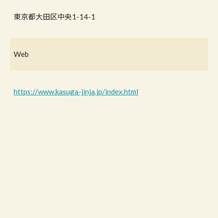
東京都大田区中央1-14-1
Web
https://www.kasuga-jinja.jp/index.html