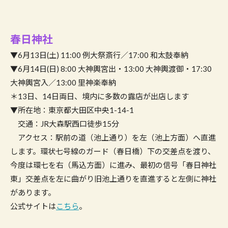
春日神社
▼6月13日(土) 11:00 例大祭斎行／17:00 和太鼓奉納
▼6月14日(日) 8:00 大神輿宮出・13:00 大神輿渡御・17:30
大神輿宮入／13:00 里神楽奉納
＊13日、14日両日、境内に多数の露店が出店します
▼所在地：東京都大田区中央1-14-1
交通：JR大森駅西口徒歩15分
アクセス：駅前の道（池上通り）を左（池上方面）へ直進
します。環状七号線のガード（春日橋）下の交差点を渡り、
今度は環七を右（馬込方面）に進み、最初の信号「春日神社
東」交差点を左に曲がり旧池上通りを直進すると左側に神社
があります。
公式サイトは
こちら
。