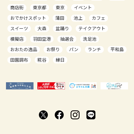
商店街
東京都
東京
イベント
おでかけスポット
蒲田
池上
カフェ
スイーツ
大森
盆踊り
テイクアウト
模擬店
羽田空港
抽選会
洗足池
おおたの逸品
お祭り
パン
ランチ
平和島
田園調布
糀谷
縁日