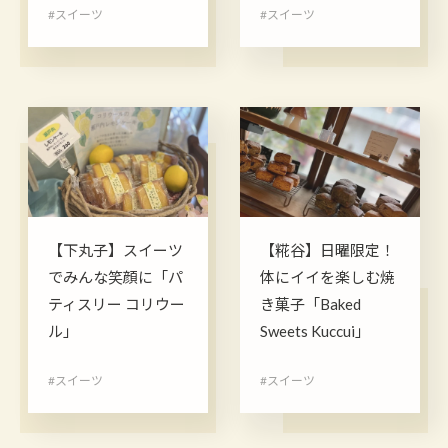
#スイーツ
#スイーツ
【下丸子】スイーツ
【糀谷】日曜限定！
でみんな笑顔に「パ
体にイイを楽しむ焼
ティスリー コリウー
き菓子「Baked
ル」
Sweets Kuccui」
#スイーツ
#スイーツ