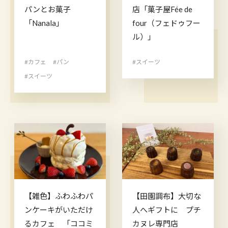
パンとお菓子
店「菓子屋Fée de
「Nanala」
four（フェドゥフー
ル）」
#カフェ
#パン
#スイーツ
#スイーツ
【雑色】ふわふわパ
【田園調布】大切な
ンケーキがいただけ
人へギフトに プチ
るカフェ 「ココミ
カヌレ専門店