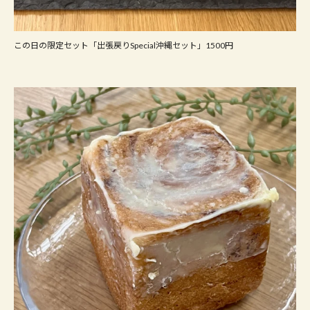
この日の限定セット「出張戻りSpecial沖縄セット」1500円