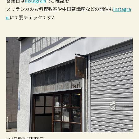
営業日は
Instagram
でご確認を
スリランカのお料理教室や中国茶講座などの開催も
Instagra
m
にて要チェックです♪
小さな看板が目印です