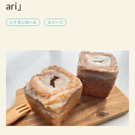
ari」
シナモンロール
スイーツ