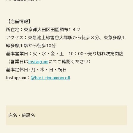
【店舗情報】
所在地：東京都大田区田園調布1-4-2
アクセス：東急池上線雪谷大塚駅から徒歩８分、東急多摩川
線多摩川駅から徒歩10分
基本営業日：火・水・金・土 10：00〜売り切れ次第閉店
（営業日は
Instagram
にてご確認ください）
基本定休日 : 月・木・日・祝日
Instagram：
＠hari_cinnamonroll
店名・施設名