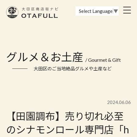
おーたふる 大田区商店街ナビ｜国際都市大田区の魅力的な商店街
toggl
Select Language
▼
navig
グルメ＆お土産
/ Gourmet & Gift
大田区のご当地絶品グルメや土産など
2024.06.06
【田園調布】売り切れ必至
のシナモンロール専門店「h