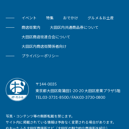
イベント
特集
おでかけ
グルメ＆お土産
商店街案内
大田区内共通商品券について
大田区商店街連合会について
大田区内商店街関係者向け
プライバシーポリシー
〒144-0035
東京都大田区南蒲田1-20-20 大田区産業プラザ5階
TEL:03-3731-8500 / FAX:03-3730-0800
写真・コンテンツ等の無断転載を禁じます。
サイト内に掲載されている情報は予告なく変更される場合があります。
© おーたふる大田区商店街ナビ（大田区の魅力的な商店街を紹介）