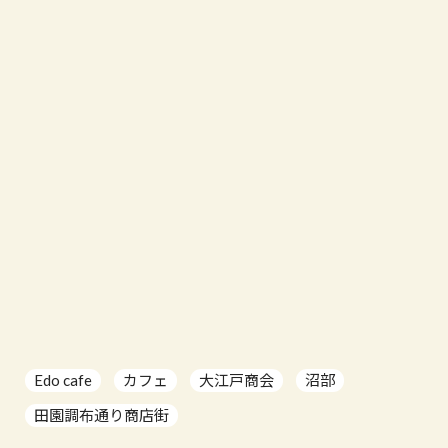
Edo cafe
カフェ
大江戸商会
沼部
田園調布通り商店街