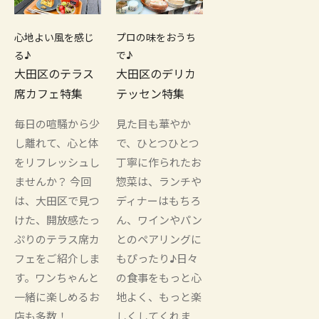
心地よい風を感じ
プロの味をおうち
る♪
で♪
大田区のテラス
大田区のデリカ
席カフェ特集
テッセン特集
毎日の喧騒から少
見た目も華やか
し離れて、心と体
で、ひとつひとつ
をリフレッシュし
丁寧に作られたお
ませんか？ 今回
惣菜は、ランチや
は、大田区で見つ
ディナーはもちろ
けた、開放感たっ
ん、ワインやパン
ぷりのテラス席カ
とのペアリングに
フェをご紹介しま
もぴったり♪日々
す。ワンちゃんと
の食事をもっと心
一緒に楽しめるお
地よく、もっと楽
店も多数！
しくしてくれま