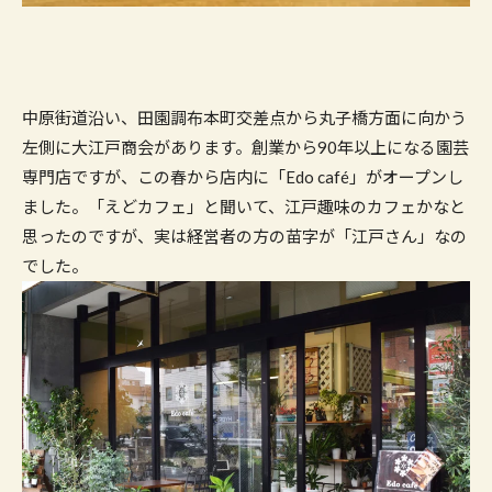
中原街道沿い、田園調布本町交差点から丸子橋方面に向かう
左側に大江戸商会があります。創業から90年以上になる園芸
専門店ですが、この春から店内に「Edo café」がオープンし
ました。「えどカフェ」と聞いて、江戸趣味のカフェかなと
思ったのですが、実は経営者の方の苗字が「江戸さん」なの
でした。