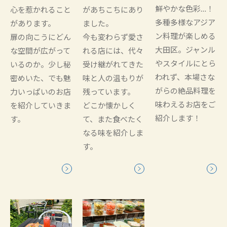
鮮やかな色彩…！
心を惹かれること
があちこちにあり
多種多様なアジア
があります。
ました。
ン料理が楽しめる
扉の向こうにどん
今も変わらず愛さ
大田区。ジャンル
な空間が広がって
れる店には、代々
やスタイルにとら
いるのか。少し秘
受け継がれてきた
われず、本場さな
密めいた、でも魅
味と人の温もりが
がらの絶品料理を
力いっぱいのお店
残っています。
味わえるお店をご
を紹介していきま
どこか懐かしく
紹介します！
す。
て、また食べたく
なる味を紹介しま
す。