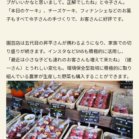
プがいいかなと思いまして。正解でしたね」と令子さん。
「本日のケーキ」、チーズケーキ、フィナンシェなどのお菓
子もすべて令子さんの手づくりで、お客さんに好評です。
園芸店は五代目の昇平さんが携わるようになり、家族での切
り盛りが続きます。インスタなどSNSも積極的に活用し、
「最近は小さな子ども連れのお客さんも増えて来たね」（建
一さん）とうれしい変化も。環境保全型栽培に積極的に取り
組んでいる農家が生産した野菜も購入することができます。