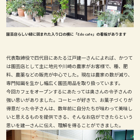
園芸店らしい緑に囲まれた入り口の横に「Edo cafe」の看板があります
代表取締役で四代目にあたる江戸建一さんによれば、かつて
は園芸店として主に地元や川崎の農家がお客様で、種、肥
料、農薬などの販売が中心でした。現在は農家の数が減り、
専門知識を生かし幅広く園芸用品を取り扱っています。
今回カフェをオープンするにあたっては奥さんの令子さんの
強い思いがありました。コーヒーが好きで、お菓子づくりが
得意だった令子さんは、数年前に自分たちが味わって美味し
いと思えるものを提供できる、そんなお店ができたらという
思いを建一さんに伝え、理解を得ることができました。