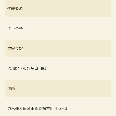
代表者名
江戸令子
最寄り駅
沼部駅（東急多摩川線）
住所
東京都大田区田園調布本町４５−３