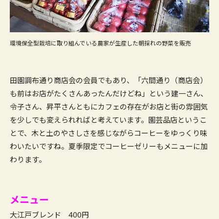
環境保全型栽培に取り組んでいる農家が生産した朝採れの野菜を販売
田園調布通り商店会の会員でもあり、「六間通り（商店会）
も前はお店がたくさんあったんだけどね」という建一さん、
令子さん、昇平さんともにカフェの存在がお店と街の雰囲気
を少しでも変えられればと考えています。園芸品店というこ
とで、木と土のやさしさを感じながらコーヒーをゆっくり味
わいたいですね。夏季限定でコーヒーゼリーもメニューに加
わります。
メニュー
大江戸ブレンド 400円