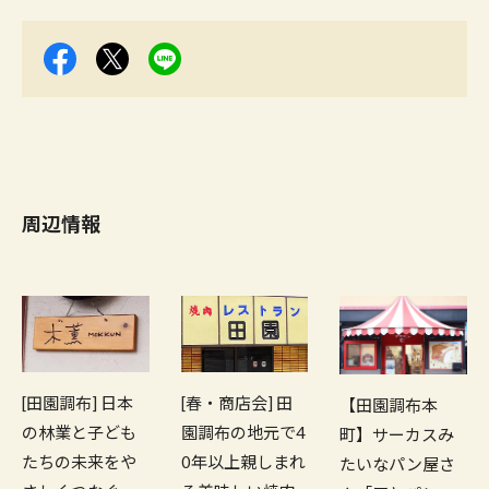
周辺情報
[田園調布] 日本
[春・商店会] 田
【田園調布本
の林業と子ども
園調布の地元で4
町】サーカスみ
たちの未来をや
0年以上親しまれ
たいなパン屋さ