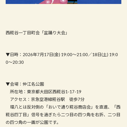
西糀谷一丁目町会「盆踊り大会」
▼日時：2026年7月17日(金) 19:00〜21:00／18日(土) 19:0
0〜20:30
▼会場：仲江名公園
所在地：東京都大田区西糀谷1-17-19
アクセス：京急空港線糀谷駅 徒歩7分
環八とは反対側の「おいで通り糀谷商店会」を直進、「西
糀谷四丁目」信号を過ぎたら二つ目の四つ角を右折、二つ目
の四つ角の一画が公園です。