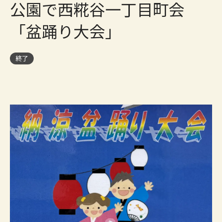
公園で西糀谷一丁目町会
「盆踊り大会」
終了