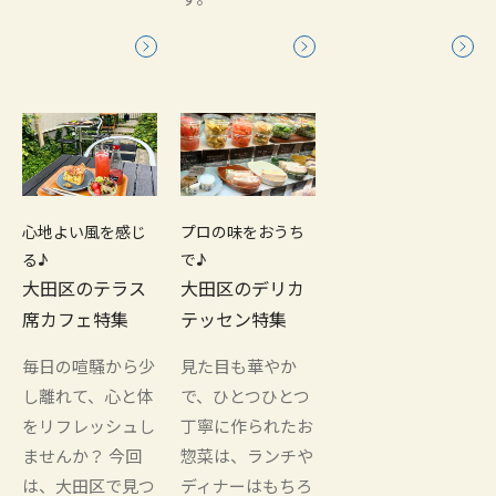
心地よい風を感じ
プロの味をおうち
る♪
で♪
大田区のテラス
大田区のデリカ
席カフェ特集
テッセン特集
毎日の喧騒から少
見た目も華やか
し離れて、心と体
で、ひとつひとつ
をリフレッシュし
丁寧に作られたお
ませんか？ 今回
惣菜は、ランチや
は、大田区で見つ
ディナーはもちろ