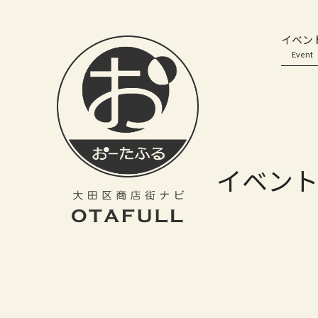
おーたふる 大田区商店街ナビ｜国際都市大田区の魅力的な商店街
イベン
Event
イベン