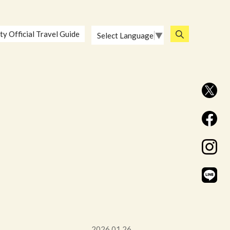
ty Official Travel Guide
Select Language
▼
2026.01.26