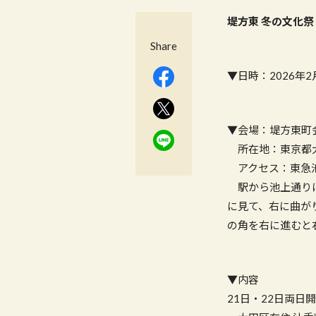
堤方東 冬の文化祭
Share
▼日時：2026年2月21
▼会場：堤方東町
所在地：東京都大田
アクセス：東急池
駅から池上通りに
に見て、右に曲が
の角を右に進むと
▼内容
21日・22日両日