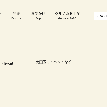
ト
特集
おでかけ
グルメ＆お土産
Ota Ci
Feature
Trip
Gourmet & Gift
ト
大田区のイベントなど
/ Event