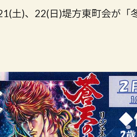
/21(土)、22(日)堤方東町会