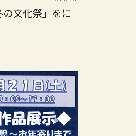
が「冬の文化祭」をに