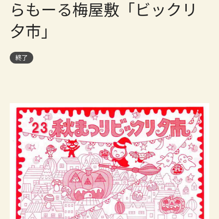
らもーる梅屋敷「ビックリ
夕市」
終了