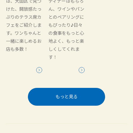
は、大田区で見つ
ディナーはもちろ
けた、開放感たっ
ん、ワインやパン
ぷりのテラス席カ
とのペアリングに
フェをご紹介しま
もぴったり♪日々
す。ワンちゃんと
の食事をもっと心
一緒に楽しめるお
地よく、もっと楽
店も多数！
しくしてくれま
す！
もっと見る