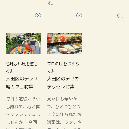
す。
心地よい風を感じ
プロの味をおうち
る♪
で♪
大田区のテラス
大田区のデリカ
席カフェ特集
テッセン特集
毎日の喧騒から少
見た目も華やか
し離れて、心と体
で、ひとつひとつ
をリフレッシュし
丁寧に作られたお
ませんか？ 今回
惣菜は、ランチや