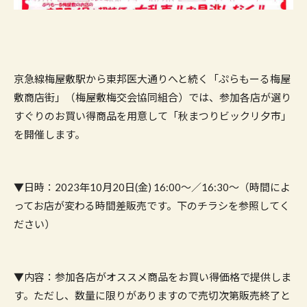
京急線梅屋敷駅から東邦医大通りへと続く「ぷらもーる梅屋
敷商店街」（梅屋敷梅交会協同組合）では、参加各店が選り
すぐりのお買い得商品を用意して「秋まつりビックリ夕市」
を開催します。
▼日時：2023年10月20日(金) 16:00〜／16:30〜（時間によ
ってお店が変わる時間差販売です。下のチラシを参照してく
ださい）
▼内容：参加各店がオススメ商品をお買い得価格で提供しま
す。ただし、数量に限りがありますので売切次第販売終了と