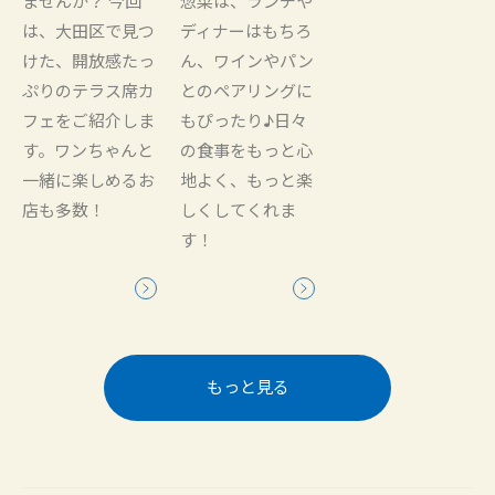
ませんか？ 今回
惣菜は、ランチや
は、大田区で見つ
ディナーはもちろ
けた、開放感たっ
ん、ワインやパン
ぷりのテラス席カ
とのペアリングに
フェをご紹介しま
もぴったり♪日々
す。ワンちゃんと
の食事をもっと心
一緒に楽しめるお
地よく、もっと楽
店も多数！
しくしてくれま
す！
もっと見る