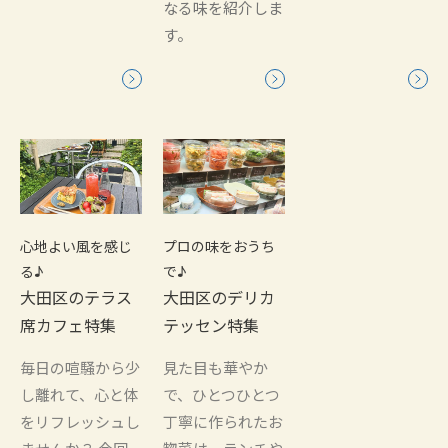
なる味を紹介しま
す。
心地よい風を感じ
プロの味をおうち
る♪
で♪
大田区のテラス
大田区のデリカ
席カフェ特集
テッセン特集
毎日の喧騒から少
見た目も華やか
し離れて、心と体
で、ひとつひとつ
をリフレッシュし
丁寧に作られたお