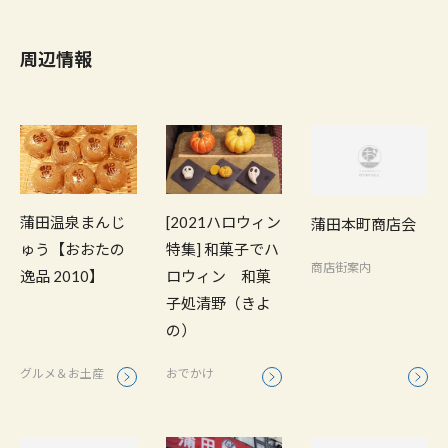
周辺情報
[2021ハロウィン
蒲田温泉まんじ
蒲田本町商店会
特集] 和菓子でハ
ゅう【おおたの
商店街案内
ロウィン 和菓
逸品 2010】
子処清野（きよ
の）
おでかけ
グルメ＆お土産