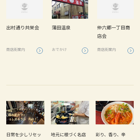
蒲田温泉
出村通り共栄会
仲六郷一丁目商
店会
おでかけ
商店街案内
商店街案内
日常を少しリセッ
地元に根づく名店
彩り、香り、辛