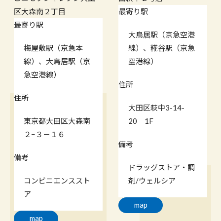
区大森南２丁目
最寄り駅
最寄り駅
大鳥居駅（京急空港
梅屋敷駅（京急本
線）、糀谷駅（京急
線）、大鳥居駅（京
空港線）
急空港線）
住所
住所
大田区萩中3-14-
東京都大田区大森南
20 1F
２−３－１６
備考
備考
ドラッグストア・調
コンビニエンススト
剤/ウェルシア
ア
map
map