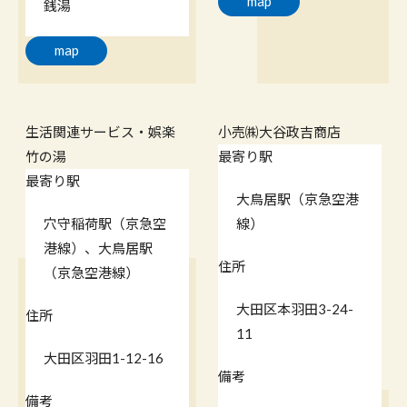
map
銭湯
map
生活関連サービス・娯楽
小売
㈱大谷政吉商店
竹の湯
最寄り駅
最寄り駅
大鳥居駅（京急空港
穴守稲荷駅（京急空
線）
港線）、大鳥居駅
住所
（京急空港線）
大田区本羽田3-24-
住所
11
大田区羽田1-12-16
備考
備考