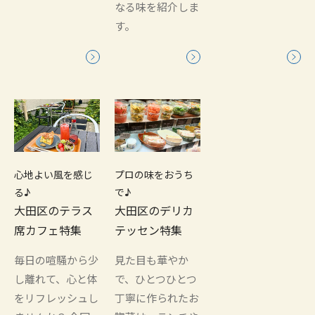
なる味を紹介しま
す。
心地よい風を感じ
プロの味をおうち
る♪
で♪
大田区のテラス
大田区のデリカ
席カフェ特集
テッセン特集
毎日の喧騒から少
見た目も華やか
し離れて、心と体
で、ひとつひとつ
をリフレッシュし
丁寧に作られたお