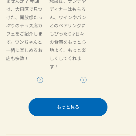
ませんか？ 今回
惣菜は、ランチや
は、大田区で見つ
ディナーはもちろ
けた、開放感たっ
ん、ワインやパン
ぷりのテラス席カ
とのペアリングに
フェをご紹介しま
もぴったり♪日々
す。ワンちゃんと
の食事をもっと心
一緒に楽しめるお
地よく、もっと楽
店も多数！
しくしてくれま
す！
もっと見る