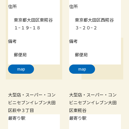
住所
住所
東京都大田区東糀谷
東京都大田区西糀谷
１−１９−１８
３−２０−２
備考
備考
郵便局
郵便局
map
map
大型店・スーパー・コン
大型店・スーパー・コン
ビニ
セブンイレブン大田
ビニ
セブンイレブン大田
区萩中３丁目
区東糀谷
最寄り駅
最寄り駅