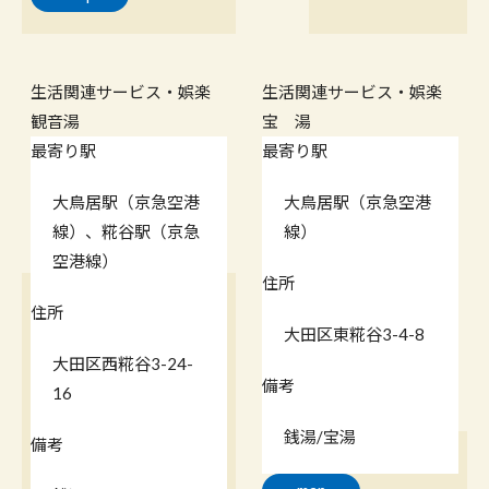
生活関連サービス・娯楽
生活関連サービス・娯楽
観音湯
宝 湯
最寄り駅
最寄り駅
大鳥居駅（京急空港
大鳥居駅（京急空港
線）、糀谷駅（京急
線）
空港線）
住所
住所
大田区東糀谷3-4-8
大田区西糀谷3-24-
備考
16
銭湯/宝湯
備考