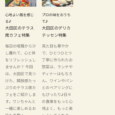
心地よい風を感じ
プロの味をおうち
る♪
で♪
大田区のテラス
大田区のデリカ
席カフェ特集
テッセン特集
毎日の喧騒から少
見た目も華やか
し離れて、心と体
で、ひとつひとつ
をリフレッシュし
丁寧に作られたお
ませんか？ 今回
惣菜は、ランチや
は、大田区で見つ
ディナーはもちろ
けた、開放感たっ
ん、ワインやパン
ぷりのテラス席カ
とのペアリングに
フェをご紹介しま
もぴったり♪日々
す。ワンちゃんと
の食事をもっと心
一緒に楽しめるお
地よく、もっと楽