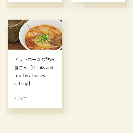
アットホームな飲み
屋さん［Drinks and
food in a homey
setting］
#ディナー