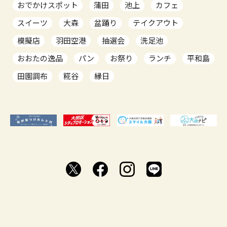
おでかけスポット
蒲田
池上
カフェ
スイーツ
大森
盆踊り
テイクアウト
模擬店
羽田空港
抽選会
洗足池
おおたの逸品
パン
お祭り
ランチ
平和島
田園調布
糀谷
縁日