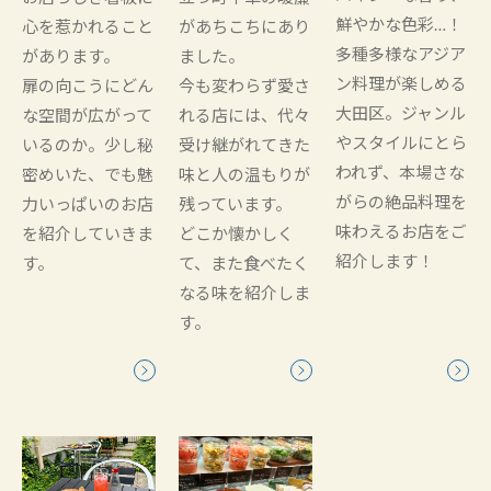
鮮やかな色彩…！
心を惹かれること
があちこちにあり
多種多様なアジア
があります。
ました。
ン料理が楽しめる
扉の向こうにどん
今も変わらず愛さ
大田区。ジャンル
な空間が広がって
れる店には、代々
やスタイルにとら
いるのか。少し秘
受け継がれてきた
われず、本場さな
密めいた、でも魅
味と人の温もりが
がらの絶品料理を
力いっぱいのお店
残っています。
味わえるお店をご
を紹介していきま
どこか懐かしく
紹介します！
す。
て、また食べたく
なる味を紹介しま
す。