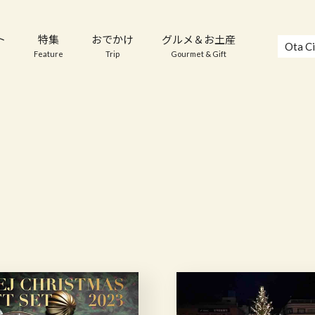
ト
特集
おでかけ
グルメ＆お土産
Ota Ci
Feature
Trip
Gourmet & Gift