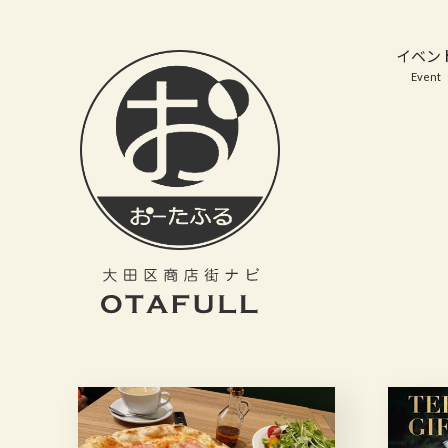
おーたふる 大田区商店街ナビ｜国際都市大田区の魅力的な商店街
イベン
Event