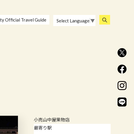
ty Official Travel Guide
Select Language
▼
小売
山中屋果物店
最寄り駅