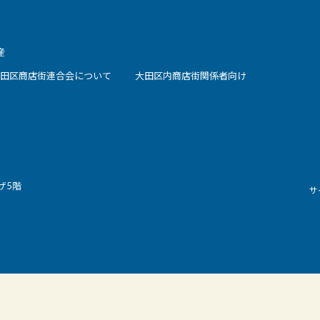
産
田区商店街連合会について
大田区内商店街関係者向け
ザ5階
サ