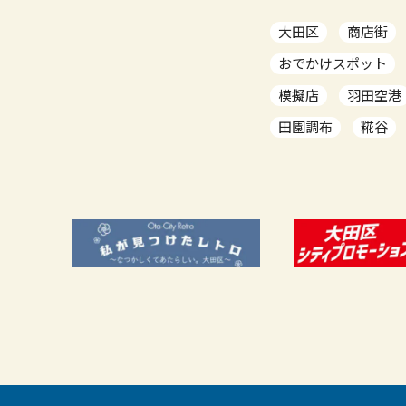
大田区
商店街
おでかけスポット
模擬店
羽田空港
田園調布
糀谷