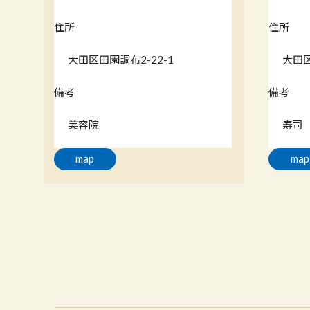
住所
住所
大田区田園調布2-22-1
大田区
備考
備考
美容院
寿司
map
map