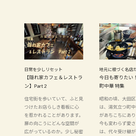
日常を少しリセット
地元に根づく名店
【隠れ家カフェ＆レストラ
今日も寄りたい
ン】Part 2
町中華 特集
住宅街を歩いていて、ふと見
昭和の頃、大田区
つけたお店らしき看板に心
は、湯気立つ町中
を惹かれることがあります。
があちこちにあり
扉の向こうにどんな空間が
今も変わらず愛さ
広がっているのか。少し秘密
は、代々受け継が