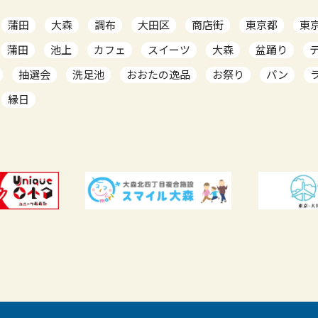
蒲田
大森
調布
大田区
商店街
東京都
東
蒲田
池上
カフェ
スイーツ
大森
盆踊り
抽選会
洗足池
おおたの逸品
お祭り
パン
縁日