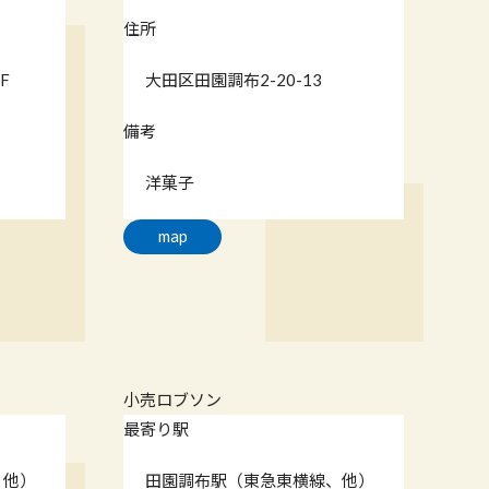
住所
F
大田区田園調布2-20-13
備考
洋菓子
map
小売
ロブソン
最寄り駅
、他）
田園調布駅（東急東横線、他）