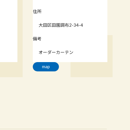
住所
大田区田園調布2-34-4
備考
オーダーカーテン
map