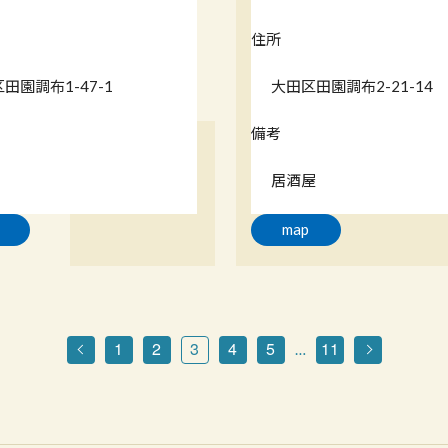
住所
田園調布1-47-1
大田区田園調布2-21-14
備考
居酒屋
map
1
2
3
4
5
11
…