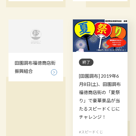
終了
田園調布福徳商店街
振興組合
[田園調布] 2019年6
月8日(土)、田園調布
福徳商店街の「夏祭
り」で豪華景品が当
たるスピードくじに
チャレンジ！
#スピードくじ