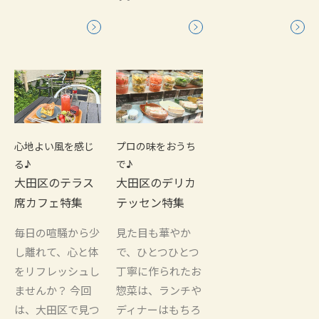
心地よい風を感じ
プロの味をおうち
る♪
で♪
大田区のテラス
大田区のデリカ
席カフェ特集
テッセン特集
毎日の喧騒から少
見た目も華やか
し離れて、心と体
で、ひとつひとつ
をリフレッシュし
丁寧に作られたお
ませんか？ 今回
惣菜は、ランチや
は、大田区で見つ
ディナーはもちろ