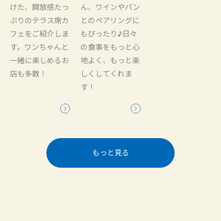
けた、開放感たっ
ん、ワインやパン
ぷりのテラス席カ
とのペアリングに
フェをご紹介しま
もぴったり♪日々
す。ワンちゃんと
の食事をもっと心
一緒に楽しめるお
地よく、もっと楽
店も多数！
しくしてくれま
す！
もっと見る