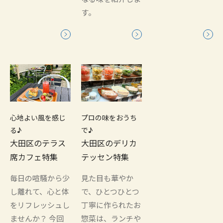
す。
心地よい風を感じ
プロの味をおうち
る♪
で♪
大田区のテラス
大田区のデリカ
席カフェ特集
テッセン特集
毎日の喧騒から少
見た目も華やか
し離れて、心と体
で、ひとつひとつ
をリフレッシュし
丁寧に作られたお
ませんか？ 今回
惣菜は、ランチや