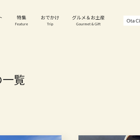
ト
特集
おでかけ
グルメ＆お土産
Ota Ci
Feature
Trip
Gourmet & Gift
の一覧