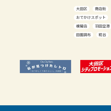
大田区
商店街
おでかけスポット
模擬店
羽田空港
田園調布
糀谷