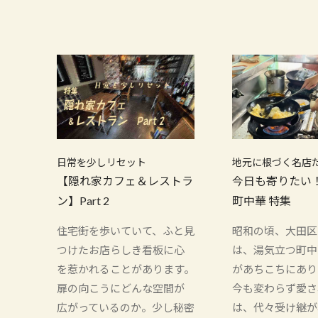
日常を少しリセット
地元に根づく名店
【隠れ家カフェ＆レストラ
今日も寄りたい
ン】Part 2
町中華 特集
住宅街を歩いていて、ふと見
昭和の頃、大田区
つけたお店らしき看板に心
は、湯気立つ町中
を惹かれることがあります。
があちこちにあり
扉の向こうにどんな空間が
今も変わらず愛さ
広がっているのか。少し秘密
は、代々受け継が