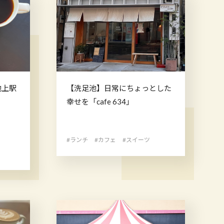
池上駅
【洗足池】日常にちょっとした
幸せを「cafe 634」
#ランチ
#カフェ
#スイーツ