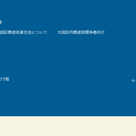
産
田区商店街連合会について
大田区内商店街関係者向け
ザ5階
サ