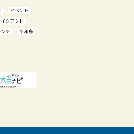
京
イベント
テイクアウト
ランチ
平和島