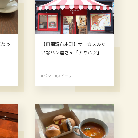
だわっ
【田園調布本町】サーカスみた
いなパン屋さん「アヤパン」
#パン
#スイーツ