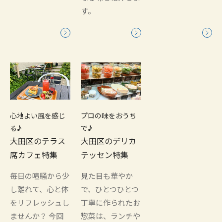
す。
心地よい風を感じ
プロの味をおうち
る♪
で♪
大田区のテラス
大田区のデリカ
席カフェ特集
テッセン特集
毎日の喧騒から少
見た目も華やか
し離れて、心と体
で、ひとつひとつ
をリフレッシュし
丁寧に作られたお
ませんか？ 今回
惣菜は、ランチや