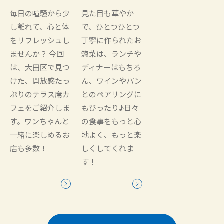
毎日の喧騒から少
見た目も華やか
し離れて、心と体
で、ひとつひとつ
をリフレッシュし
丁寧に作られたお
ませんか？ 今回
惣菜は、ランチや
は、大田区で見つ
ディナーはもちろ
けた、開放感たっ
ん、ワインやパン
ぷりのテラス席カ
とのペアリングに
フェをご紹介しま
もぴったり♪日々
す。ワンちゃんと
の食事をもっと心
一緒に楽しめるお
地よく、もっと楽
店も多数！
しくしてくれま
す！