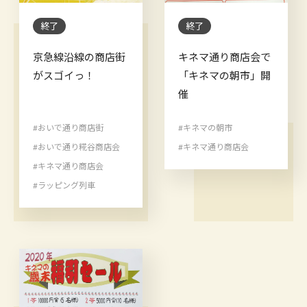
終了
終了
京急線沿線の商店街
キネマ通り商店会で
がスゴイっ！
「キネマの朝市」開
催
#おいで通り商店街
#キネマの朝市
#おいで通り糀谷商店会
#キネマ通り商店会
#キネマ通り商店会
#ラッピング列車