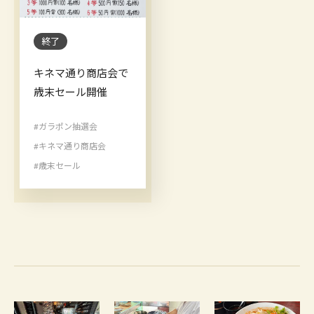
終了
キネマ通り商店会で
歳末セール開催
#ガラポン抽選会
#キネマ通り商店会
#歳末セール