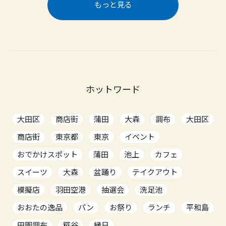
もっと見る
ホットワード
大田区
商店街
蒲田
大森
調布
大田区
商店街
東京都
東京
イベント
おでかけスポット
蒲田
池上
カフェ
スイーツ
大森
盆踊り
テイクアウト
模擬店
羽田空港
抽選会
洗足池
おおたの逸品
パン
お祭り
ランチ
平和島
田園調布
糀谷
縁日