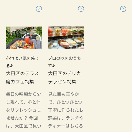
心地よい風を感じ
プロの味をおうち
る♪
で♪
大田区のテラス
大田区のデリカ
席カフェ特集
テッセン特集
毎日の喧騒から少
見た目も華やか
し離れて、心と体
で、ひとつひとつ
をリフレッシュし
丁寧に作られたお
ませんか？ 今回
惣菜は、ランチや
は、大田区で見つ
ディナーはもちろ