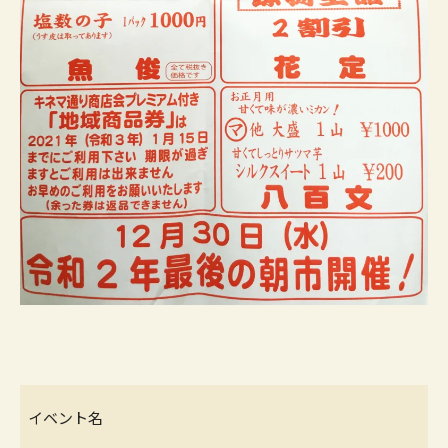
イベント名