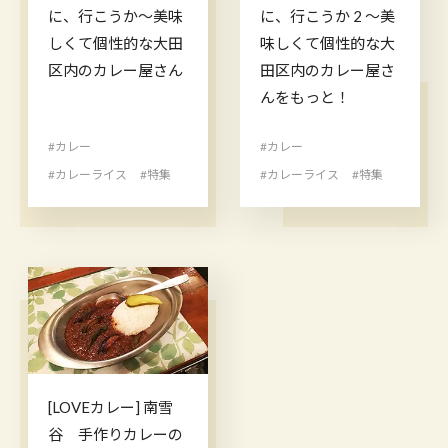
に、行こうか〜美味
に、行こうか 2 〜美
しくて個性的な大田
味しくて個性的な大
区内のカレー屋さん
田区内のカレー屋さ
んをもっと！
#カレー
#カレー
#カレーライス
#特集
#カレーライス
#特集
[LOVEカレー] 南雪
谷 手作りカレーの