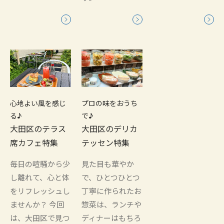
心地よい風を感じ
プロの味をおうち
る♪
で♪
大田区のテラス
大田区のデリカ
席カフェ特集
テッセン特集
毎日の喧騒から少
見た目も華やか
し離れて、心と体
で、ひとつひとつ
をリフレッシュし
丁寧に作られたお
ませんか？ 今回
惣菜は、ランチや
は、大田区で見つ
ディナーはもちろ