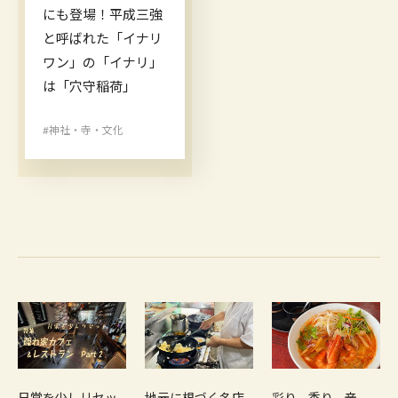
にも登場！平成三強
と呼ばれた「イナリ
ワン」の「イナリ」
は「穴守稲荷」
#神社・寺・文化
日常を少しリセッ
地元に根づく名店
彩り、香り、辛