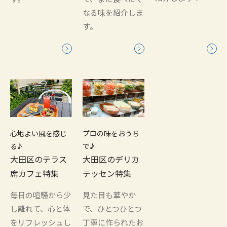
なる味を紹介しま
す。
心地よい風を感じ
プロの味をおうち
る♪
で♪
大田区のテラス
大田区のデリカ
席カフェ特集
テッセン特集
毎日の喧騒から少
見た目も華やか
し離れて、心と体
で、ひとつひとつ
をリフレッシュし
丁寧に作られたお