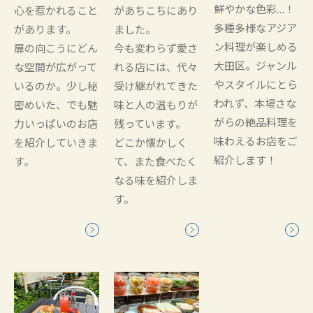
鮮やかな色彩…！
心を惹かれること
があちこちにあり
多種多様なアジア
があります。
ました。
ン料理が楽しめる
扉の向こうにどん
今も変わらず愛さ
大田区。ジャンル
な空間が広がって
れる店には、代々
やスタイルにとら
いるのか。少し秘
受け継がれてきた
われず、本場さな
密めいた、でも魅
味と人の温もりが
がらの絶品料理を
力いっぱいのお店
残っています。
味わえるお店をご
を紹介していきま
どこか懐かしく
紹介します！
す。
て、また食べたく
なる味を紹介しま
す。