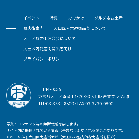
イベント
特集
おでかけ
グルメ＆お土産
商店街案内
大田区内共通商品券について
大田区商店街連合会について
大田区内商店街関係者向け
プライバシーポリシー
〒144-0035
東京都大田区南蒲田1-20-20 大田区産業プラザ5階
TEL:03-3731-8500 / FAX:03-3730-0800
写真・コンテンツ等の無断転載を禁じます。
サイト内に掲載されている情報は予告なく変更される場合があります。
© おーたふる大田区商店街ナビ（大田区の魅力的な商店街を紹介）