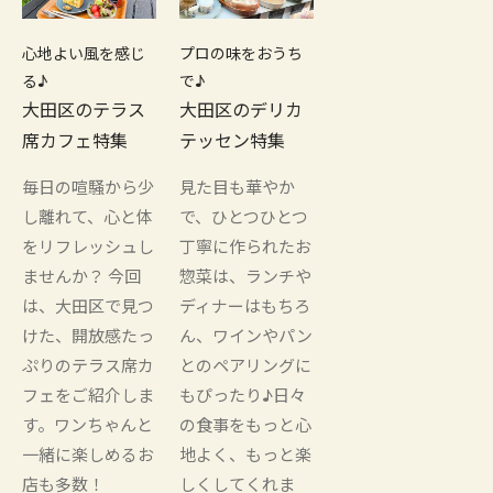
心地よい風を感じ
プロの味をおうち
る♪
で♪
大田区のテラス
大田区のデリカ
席カフェ特集
テッセン特集
毎日の喧騒から少
見た目も華やか
し離れて、心と体
で、ひとつひとつ
をリフレッシュし
丁寧に作られたお
ませんか？ 今回
惣菜は、ランチや
は、大田区で見つ
ディナーはもちろ
けた、開放感たっ
ん、ワインやパン
ぷりのテラス席カ
とのペアリングに
フェをご紹介しま
もぴったり♪日々
す。ワンちゃんと
の食事をもっと心
一緒に楽しめるお
地よく、もっと楽
店も多数！
しくしてくれま