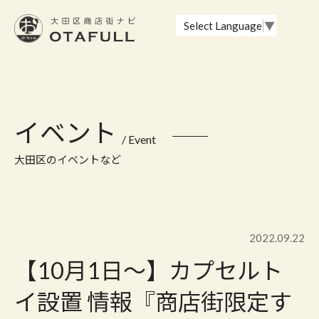
おーたふる 大田区商店街ナビ｜国際都市大田区の魅力的な商店街
Select Language
▼
イベント
/ Event
大田区のイベントなど
2022.09.22
【10月1日～】カプセルト
イ設置 情報『商店街限定す