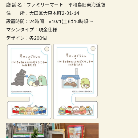
店 舗 名：ファミリーマート 平和島旧東海道店
住 所：大田区大森本町2-31-14
設置時間：24時間 ※10/1(土)は10時頃～
マシンタイプ：現金仕様
デザイン：各200個