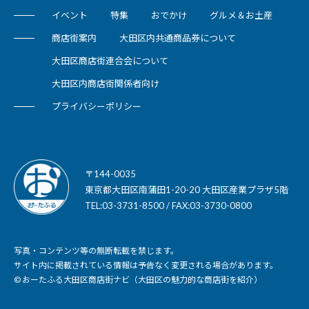
イベント
特集
おでかけ
グルメ＆お土産
商店街案内
大田区内共通商品券について
大田区商店街連合会について
大田区内商店街関係者向け
プライバシーポリシー
〒144-0035
東京都大田区南蒲田1-20-20 大田区産業プラザ5階
TEL:03-3731-8500 / FAX:03-3730-0800
写真・コンテンツ等の無断転載を禁じます。
サイト内に掲載されている情報は予告なく変更される場合があります。
© おーたふる大田区商店街ナビ（大田区の魅力的な商店街を紹介）