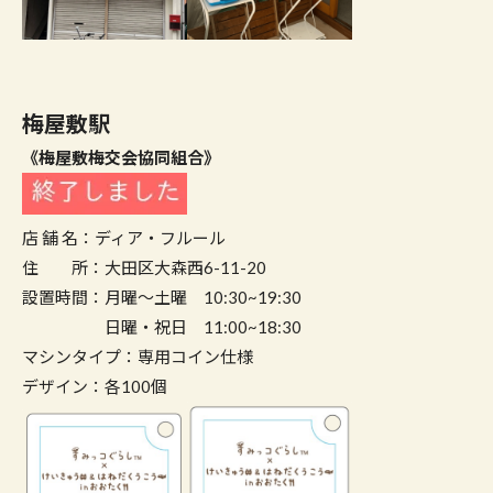
梅屋敷駅
《梅屋敷梅交会協同組合》
店 舗 名：ディア・フルール
住 所：大田区大森西6-11-20
設置時間：月曜～土曜 10:30~19:30
日曜・祝日 11:00~18:30
マシンタイプ：専用コイン仕様
デザイン：各100個