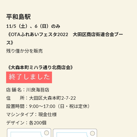
平和島駅
11/5（土）、6（日）のみ
《OTAふれあいフェスタ2022 大田区商店街連合会ブー
ス》
残り僅か分を販売
《大森本町ミハラ通り北商店会》
店 舗 名：川良海苔店
住 所：大田区大森本町2-7-22
設置時間：9:00～17:00（日・祝は定休）
マシンタイプ：現金仕様
デザイン：各200個