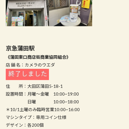
京急蒲田駅
《蒲田東口商店街商業協同組合》
店 舗 名：カメラのウエダ
住 所：大田区蒲田5-18-1
設置時間：月曜～金曜 10:00~19:00
日曜 10:00~18:00
＊10/1土曜のみ臨時営業10:00~16:00
マシンタイプ：専用コイン仕様
デザイン：各200個