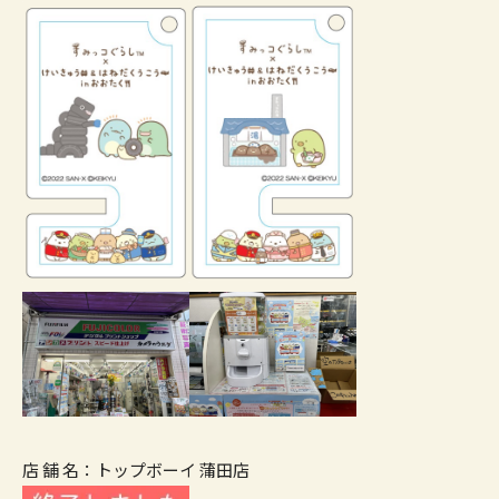
店 舗 名：トップボーイ 蒲田店