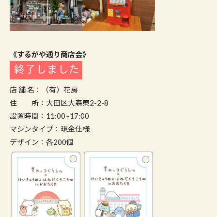
《するがや通り商店会》
店 舗 名：（有）花房
住 所：大田区大森東2-2-8
設置時間：11:00~17:00
マシンタイプ：現金仕様
デザイン：各200個