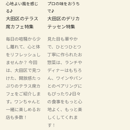
心地よい風を感じ
プロの味をおうち
る♪
で♪
大田区のテラス
大田区のデリカ
席カフェ特集
テッセン特集
毎日の喧騒から少
見た目も華やか
し離れて、心と体
で、ひとつひとつ
をリフレッシュし
丁寧に作られたお
ませんか？ 今回
惣菜は、ランチや
は、大田区で見つ
ディナーはもちろ
けた、開放感たっ
ん、ワインやパン
ぷりのテラス席カ
とのペアリングに
フェをご紹介しま
もぴったり♪日々
す。ワンちゃんと
の食事をもっと心
一緒に楽しめるお
地よく、もっと楽
店も多数！
しくしてくれま
す！