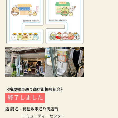
《梅屋敷東通り商店街振興組合》
店 舗 名：梅屋敷東通り商店街
コミュニティーセンター