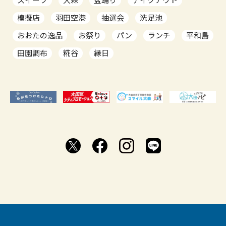
模擬店
羽田空港
抽選会
洗足池
おおたの逸品
お祭り
パン
ランチ
平和島
田園調布
糀谷
縁日