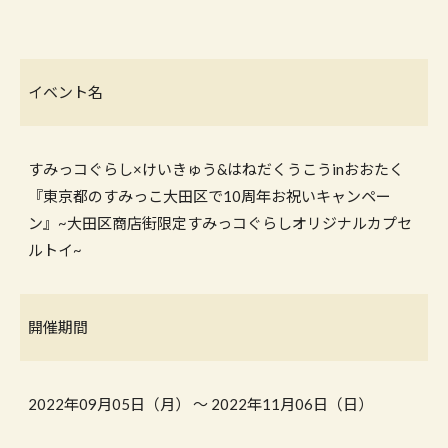
イベント名
すみっコぐらし×けいきゅう&はねだくうこうinおおたく
『東京都のすみっこ大田区で10周年お祝いキャンペー
ン』~大田区商店街限定すみっコぐらしオリジナルカプセ
ルトイ~
開催期間
2022年09月05日（月） 〜 2022年11月06日（日）