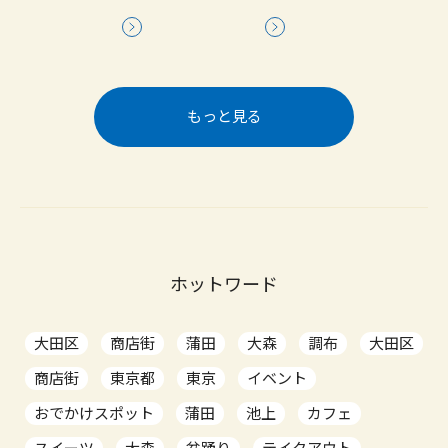
もっと見る
ホットワード
大田区
商店街
蒲田
大森
調布
大田区
商店街
東京都
東京
イベント
おでかけスポット
蒲田
池上
カフェ
スイーツ
大森
盆踊り
テイクアウト