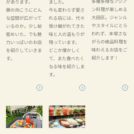
多種多様なアジア
があります。
ました。
ン料理が楽しめる
扉の向こうにどん
今も変わらず愛さ
大田区。ジャンル
な空間が広がって
れる店には、代々
やスタイルにとら
いるのか。少し秘
受け継がれてきた
われず、本場さな
密めいた、でも魅
味と人の温もりが
がらの絶品料理を
力いっぱいのお店
残っています。
味わえるお店をご
を紹介していきま
どこか懐かしく
紹介します！
す。
て、また食べたく
なる味を紹介しま
す。