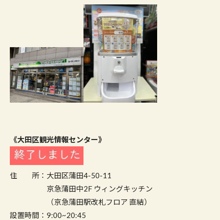
《大田区観光情報センター》
住 所：大田区蒲田4-50-11
京急蒲田中2F ウィングキッチン
（京急蒲田駅改札フロア 直結）
設置時間：9:00~20:45