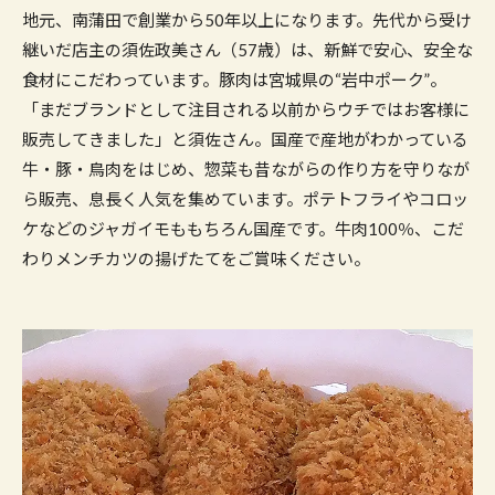
地元、南蒲田で創業から50年以上になります。先代から受け
継いだ店主の須佐政美さん（57歳）は、新鮮で安心、安全な
食材にこだわっています。豚肉は宮城県の“岩中ポーク”。
「まだブランドとして注目される以前からウチではお客様に
販売してきました」と須佐さん。国産で産地がわかっている
牛・豚・鳥肉をはじめ、惣菜も昔ながらの作り方を守りなが
ら販売、息長く人気を集めています。ポテトフライやコロッ
ケなどのジャガイモももちろん国産です。牛肉100％、こだ
わりメンチカツの揚げたてをご賞味ください。