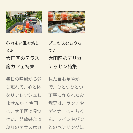
心地よい風を感じ
プロの味をおうち
る♪
で♪
大田区のテラス
大田区のデリカ
席カフェ特集
テッセン特集
毎日の喧騒から少
見た目も華やか
し離れて、心と体
で、ひとつひとつ
をリフレッシュし
丁寧に作られたお
ませんか？ 今回
惣菜は、ランチや
は、大田区で見つ
ディナーはもちろ
けた、開放感たっ
ん、ワインやパン
ぷりのテラス席カ
とのペアリングに