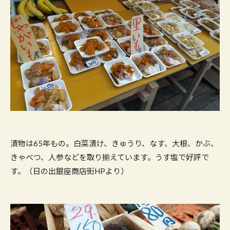
漬物は65年もの。白菜漬け、きゅうり、なす、大根、かぶ、
きゃべつ、人参などを取り揃えています。うす塩で好評で
す。（日の出銀座商店街HPより）