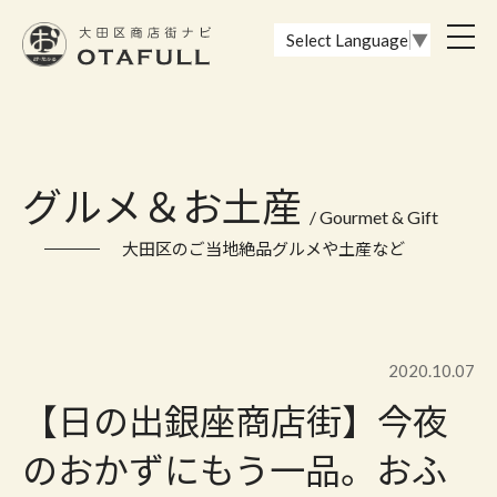
おーたふる 大田区商店街ナビ｜国際都市大田区の魅力的な商店街
toggl
Select Language
▼
navig
グルメ＆お土産
/ Gourmet & Gift
大田区のご当地絶品グルメや土産など
2020.10.07
【日の出銀座商店街】今夜
のおかずにもう一品。おふ