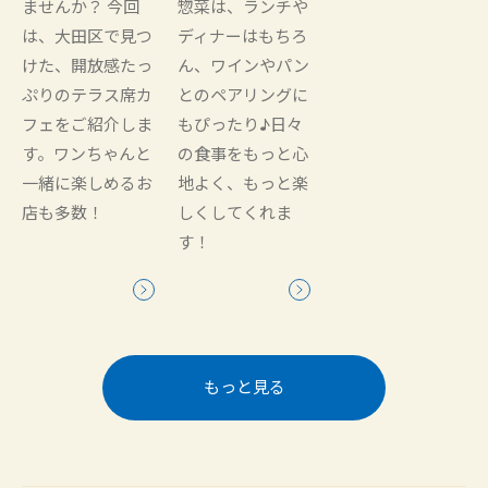
ませんか？ 今回
惣菜は、ランチや
は、大田区で見つ
ディナーはもちろ
けた、開放感たっ
ん、ワインやパン
ぷりのテラス席カ
とのペアリングに
フェをご紹介しま
もぴったり♪日々
す。ワンちゃんと
の食事をもっと心
一緒に楽しめるお
地よく、もっと楽
店も多数！
しくしてくれま
す！
もっと見る