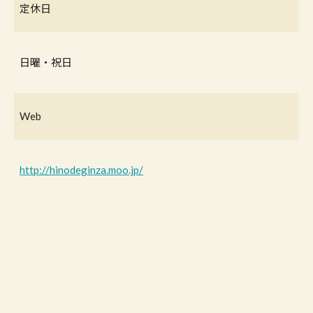
定休日
日曜・祝日
Web
http://hinodeginza.moo.jp/