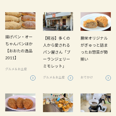
揚げパン・オー
勝栄オリジナル
【糀谷】多くの
ちゃんパンほか
がぎゅっと詰ま
人から愛される
【おおたの逸品
ったお惣菜が勢
パン屋さん「ブ
2011】
揃い
ーランジェリー
ミモレット」
グルメ＆お土産
おでかけ
グルメ＆お土産