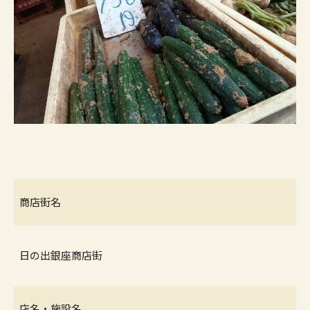
商店街名
日の出銀座商店街
店名・施設名