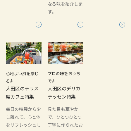
なる味を紹介しま
す。
心地よい風を感じ
プロの味をおうち
る♪
で♪
大田区のテラス
大田区のデリカ
席カフェ特集
テッセン特集
毎日の喧騒から少
見た目も華やか
し離れて、心と体
で、ひとつひとつ
をリフレッシュし
丁寧に作られたお