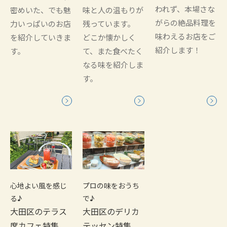
われず、本場さな
密めいた、でも魅
味と人の温もりが
がらの絶品料理を
力いっぱいのお店
残っています。
味わえるお店をご
を紹介していきま
どこか懐かしく
紹介します！
す。
て、また食べたく
なる味を紹介しま
す。
心地よい風を感じ
プロの味をおうち
る♪
で♪
大田区のテラス
大田区のデリカ
席カフェ特集
テッセン特集