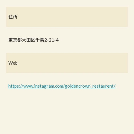
住所
東京都大田区千鳥2-21-4
Web
https://www.instagram.com/goldencrown_restaurent/