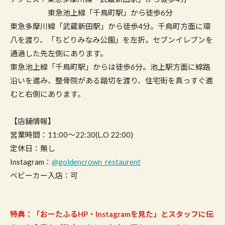
東急池上線「千鳥町駅」から徒歩6分
東急多摩川線「武蔵新田駅」から徒歩4分。千鳥町方面に環
八を渡り、「ちどりみなみ公園」を左折。セブンイレブンを
通過した先左側にあります。
東急池上線「千鳥町駅」からは徒歩6分。池上駅方面に線路
沿いを進み、整骨院がある踏切を渡り、住宅街を真っすぐ進
むと右側にあります。
【店舗情報】
営業時間：11:00～22:30(L.O 22:00)
定休日：無し
Instagram：
@goldencrown_restaurent
ベビーカー入店：可
特典：「おーたふるHP・Instagramを見た」とスタッフに伝