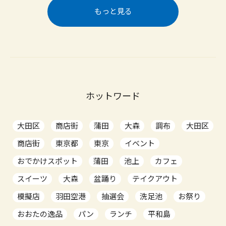
もっと見る
ホットワード
大田区
商店街
蒲田
大森
調布
大田区
商店街
東京都
東京
イベント
おでかけスポット
蒲田
池上
カフェ
スイーツ
大森
盆踊り
テイクアウト
模擬店
羽田空港
抽選会
洗足池
お祭り
おおたの逸品
パン
ランチ
平和島