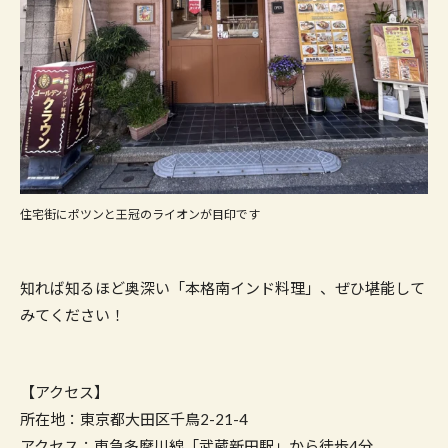
住宅街にポツンと王冠のライオンが目印です
知れば知るほど奥深い「本格南インド料理」、ぜひ堪能して
みてください！
【アクセス】
所在地：東京都大田区千鳥2-21-4
アクセス：東急多摩川線「武蔵新田駅」から徒歩4分