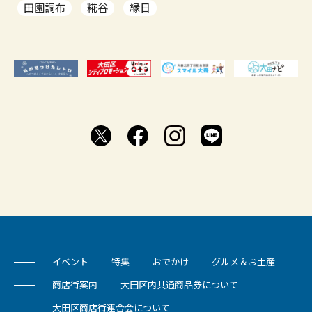
田園調布
糀谷
縁日
イベント
特集
おでかけ
グルメ＆お土産
商店街案内
大田区内共通商品券について
大田区商店街連合会について