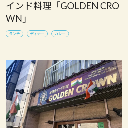
インド料理「GOLDEN CRO
WN」
ランチ
ディナー
カレー