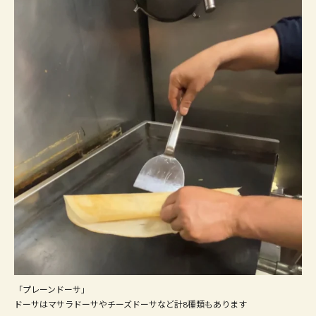
「プレーンドーサ」
ドーサはマサラドーサやチーズドーサなど計8種類もあります