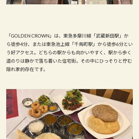
「GOLDEN CROWN」は、東急多摩川線「武蔵新田駅」か
ら徒歩4分、または東急池上線「千鳥町駅」から徒歩6分とい
う好アクセス。どちらの駅からも向かいやすく、駅から歩く
道のりは静かで落ち着いた住宅街。その中にひっそりと佇む
隠れ家的存在です。