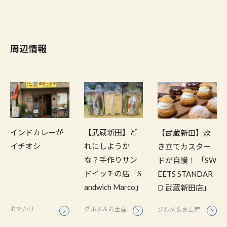
周辺情報
インドカレーが
【武蔵新田】ど
【武蔵新田】炊
イチオシ
れにしようか
き立てカスター
な？手作りサン
ドが自慢！ 「SW
ドイッチの店「S
EETS STANDAR
andwich Marco」
D 武蔵新田店」
おでかけ
グルメ＆お土産
グルメ＆お土産