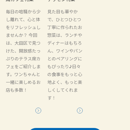
毎日の喧騒から少
見た目も華やか
し離れて、心と体
で、ひとつひとつ
をリフレッシュし
丁寧に作られたお
ませんか？ 今回
惣菜は、ランチや
は、大田区で見つ
ディナーはもちろ
けた、開放感たっ
ん、ワインやパン
ぷりのテラス席カ
とのペアリングに
フェをご紹介しま
もぴったり♪日々
す。ワンちゃんと
の食事をもっと心
一緒に楽しめるお
地よく、もっと楽
店も多数！
しくしてくれま
す！