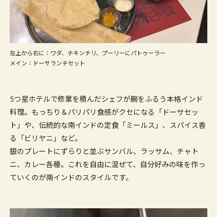
左上から右に：ワダ、チキンチリ、プーリーにパトゥーラー
メイン：ドーサランチセット
5つ星ホテルで修業を積んだシェフが腕をふるう本格インド
料理。もっちり＆パリパリ食感がクセになる「ドーサセッ
ト」や、伝統的な南インドの定食「ミールス」、スパイス香
る「ビリヤニ」など。
銀のプレートにずらりと並ぶサンバル、ラッサム、チャト
ニ、カレー各種。これを自由に混ぜて、自分好みの味を作っ
ていくのが南インドのスタイルです。