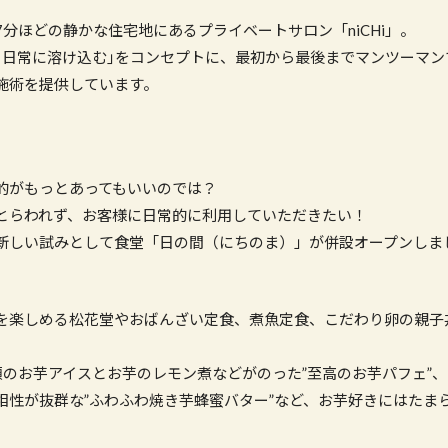
分ほどの静かな住宅地にあるプライベートサロン「niCHi」。
、日常に溶け込む｣をコンセプトに、最初から最後までマンツーマン
施術を提供しています。
的がもっとあってもいいのでは？
とらわれず、お客様に日常的に利用していただきたい！
新しい試みとして食堂「日の間（にちのま）」が併設オープンしま
を楽しめる松花堂やおばんざい定食、煮魚定食、こだわり卵の親子
類のお芋アイスとお芋のレモン煮などがのった”至高のお芋パフェ”
相性が抜群な”ふわふわ焼き芋蜂蜜バター”など、お芋好きにはたま