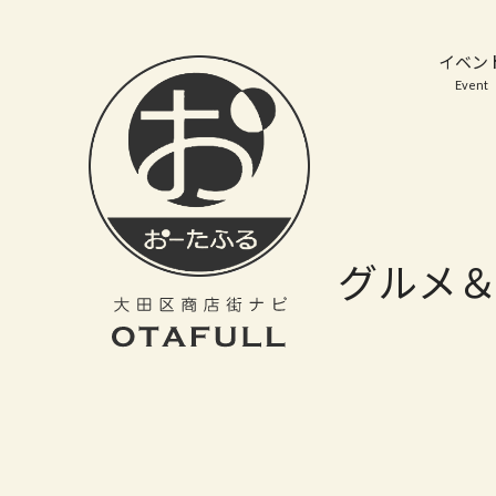
おーたふる 大田区商店街ナビ｜国際都市大田区の魅力的な商店街
イベン
Event
グルメ