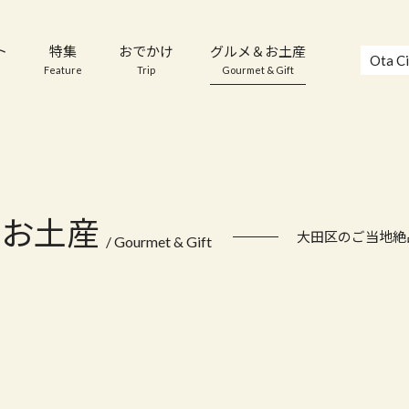
ト
特集
おでかけ
グルメ＆お土産
Ota Ci
Feature
Trip
Gourmet & Gift
＆お土産
大田区のご当地絶
/ Gourmet & Gift