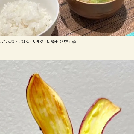
んざい6種・ごはん・サラダ・味噌汁（限定10食）