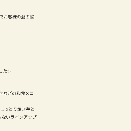
でお客様の髪の悩
した✨
丼などの和食メニ
、しっとり焼き芋と
らないラインアップ