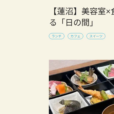
【蓮沼】美容室×
る「日の間」
ランチ
カフェ
スイーツ