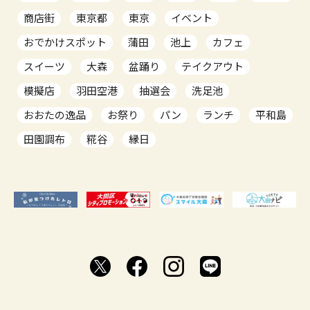
商店街
東京都
東京
イベント
おでかけスポット
蒲田
池上
カフェ
スイーツ
大森
盆踊り
テイクアウト
模擬店
羽田空港
抽選会
洗足池
おおたの逸品
お祭り
パン
ランチ
平和島
田園調布
糀谷
縁日