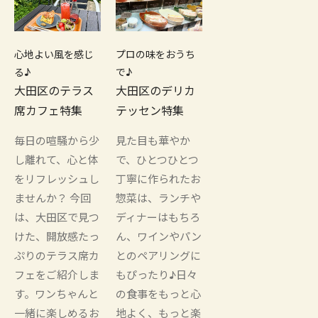
心地よい風を感じ
プロの味をおうち
る♪
で♪
大田区のテラス
大田区のデリカ
席カフェ特集
テッセン特集
毎日の喧騒から少
見た目も華やか
し離れて、心と体
で、ひとつひとつ
をリフレッシュし
丁寧に作られたお
ませんか？ 今回
惣菜は、ランチや
は、大田区で見つ
ディナーはもちろ
けた、開放感たっ
ん、ワインやパン
ぷりのテラス席カ
とのペアリングに
フェをご紹介しま
もぴったり♪日々
す。ワンちゃんと
の食事をもっと心
一緒に楽しめるお
地よく、もっと楽