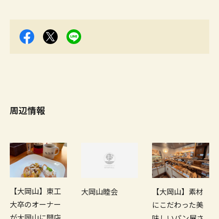
周辺情報
【大岡山】東工
大岡山睦会
【大岡山】素材
大卒のオーナー
にこだわった美
が大岡山に開店
味しいパン屋さ