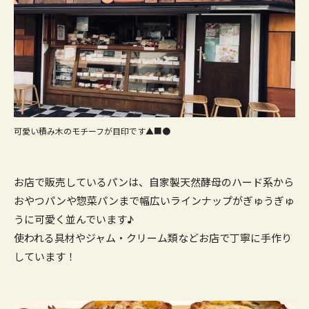
可愛い積み木のモチーフが目印です▲■●
お店で販売しているパンは、自家製天然酵母のハード系から
おやつパンや惣菜パンまで幅広いラインナップがぎゅうぎゅ
うに可愛く並んでいます♪
使われる具材やジャム・クリーム類などお店で丁寧に手作り
しています！