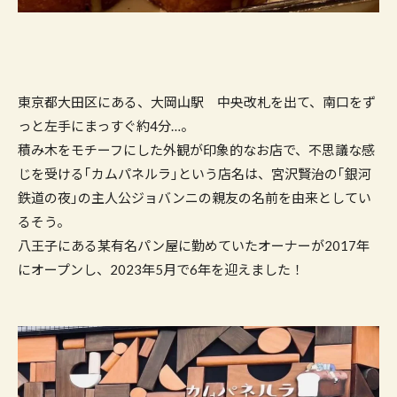
東京都大田区にある、大岡山駅 中央改札を出て、南口をず
っと左手にまっすぐ約4分…。
積み木をモチーフにした外観が印象的なお店で、不思議な感
じを受ける｢カムパネルラ｣という店名は、宮沢賢治の｢銀河
鉄道の夜｣の主人公ジョバンニの親友の名前を由来としてい
るそう。
八王子にある某有名パン屋に勤めていたオーナーが2017年
にオープンし、2023年5月で6年を迎えました！