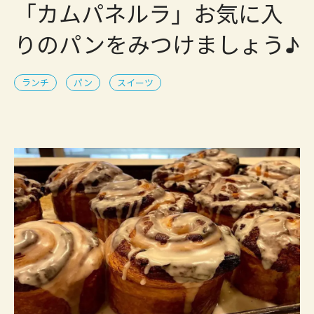
「カムパネルラ」お気に入
りのパンをみつけましょう♪
ランチ
パン
スイーツ