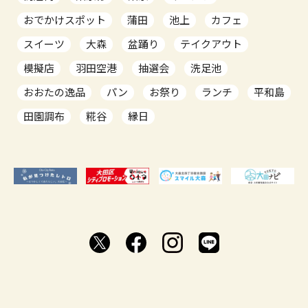
おでかけスポット
蒲田
池上
カフェ
スイーツ
大森
盆踊り
テイクアウト
模擬店
羽田空港
抽選会
洗足池
おおたの逸品
パン
お祭り
ランチ
平和島
田園調布
糀谷
縁日