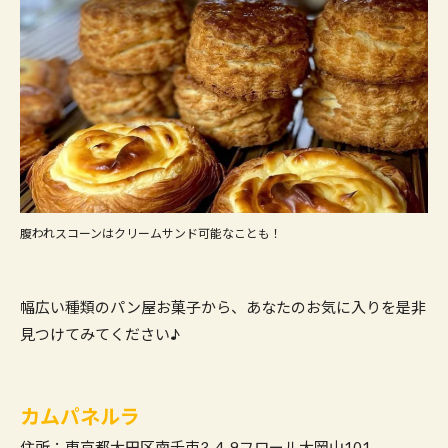
腹われスコーンはクリームサンド可能なことも！
幅広い種類のパン屋お菓子から、あなたのお気に入りを是非
見つけてみてください♪
カムパネルラ
住所：東京都大田区南千束3-4-9フロール大岡山101