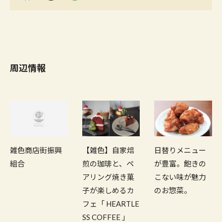
周辺情報
日替りメニュー
雑色商店街振興
【雑色】自家焙
が豊富。飽きの
組合
煎の珈琲と、ペ
こない味が魅力
アリング焼き菓
のお惣菜。
子が楽しめるカ
フェ「 HEARTLE
SS COFFEE 」