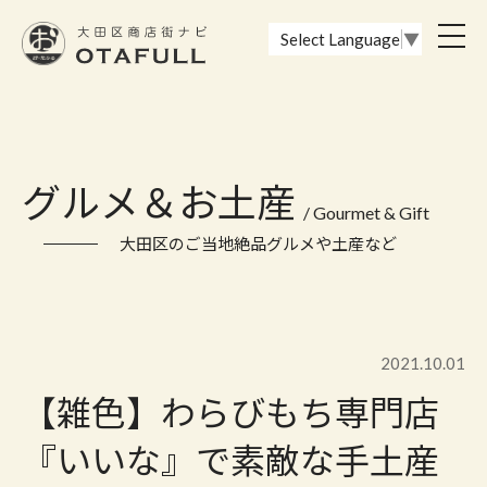
おーたふる 大田区商店街ナビ｜国際都市大田区の魅力的な商店街
toggl
Select Language
▼
navig
グルメ＆お土産
/ Gourmet & Gift
大田区のご当地絶品グルメや土産など
2021.10.01
【雑色】わらびもち専門店
『いいな』で素敵な手土産