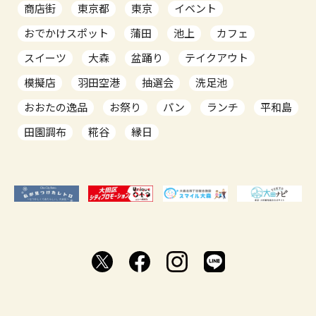
商店街
東京都
東京
イベント
おでかけスポット
蒲田
池上
カフェ
スイーツ
大森
盆踊り
テイクアウト
模擬店
羽田空港
抽選会
洗足池
おおたの逸品
お祭り
パン
ランチ
平和島
田園調布
糀谷
縁日