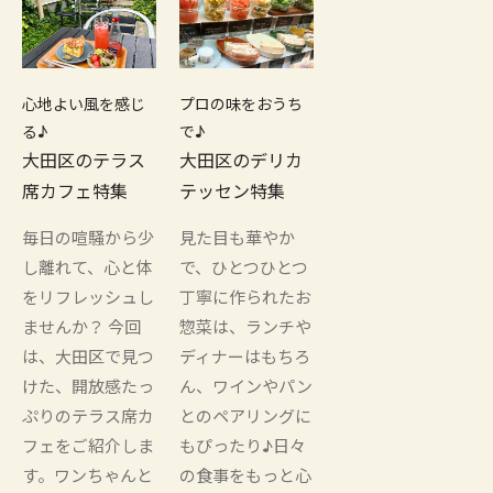
心地よい風を感じ
プロの味をおうち
る♪
で♪
大田区のテラス
大田区のデリカ
席カフェ特集
テッセン特集
毎日の喧騒から少
見た目も華やか
し離れて、心と体
で、ひとつひとつ
をリフレッシュし
丁寧に作られたお
ませんか？ 今回
惣菜は、ランチや
は、大田区で見つ
ディナーはもちろ
けた、開放感たっ
ん、ワインやパン
ぷりのテラス席カ
とのペアリングに
フェをご紹介しま
もぴったり♪日々
す。ワンちゃんと
の食事をもっと心