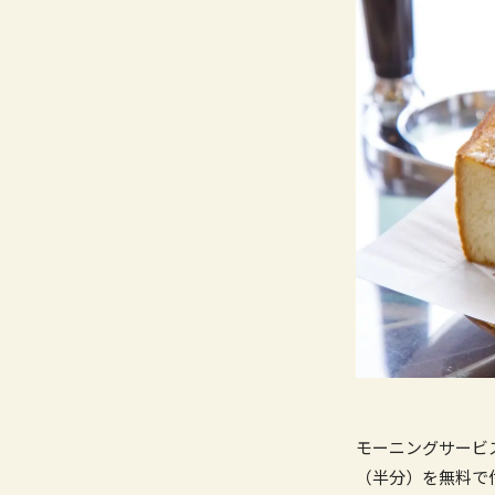
モーニングサービ
（半分）を無料で