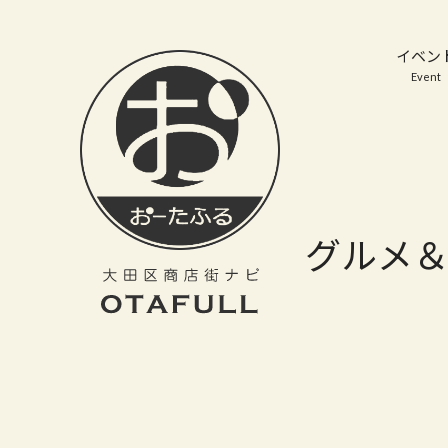
おーたふる 大田区商店街ナビ｜国際都市大田区の魅力的な商店街
イベン
Event
グルメ