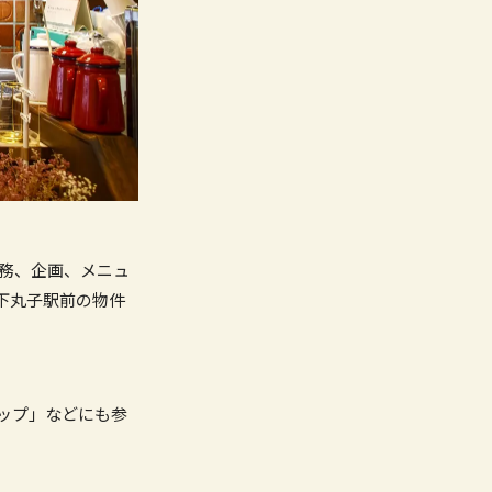
業務、企画、メニュ
下丸子駅前の物件
ップ」などにも参
。