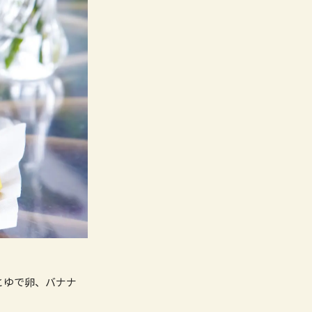
とゆで卵、バナナ