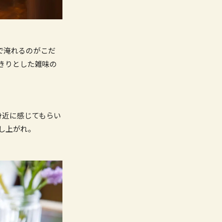
で淹れるのがこだ
きりとした雑味の
身近に感じてもらい
し上がれ。