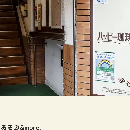
by るるぶ&more.