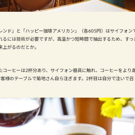
レンド」と「ハッピー珈琲アメリカン」（各605円）はサイフォン
れるには技術が必要ですが、高温かつ短時間で抽出するため、すっ
来上がるのだとか。
たコーヒーは2杯分あり、サイフォン器具に触れ、コーヒーをより
お客様のテーブルで菊地さん自ら注ぎます。2杯目は自分で注いで召