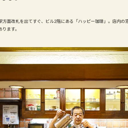
駅方面改札を出てすぐ、ビル2階にある「ハッピー珈琲」。店内の
あります。