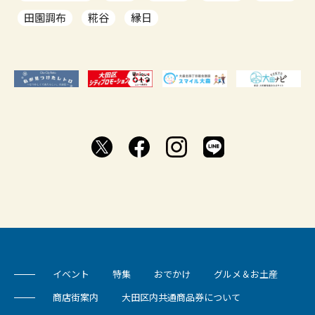
田園調布
糀谷
縁日
イベント
特集
おでかけ
グルメ＆お土産
商店街案内
大田区内共通商品券について