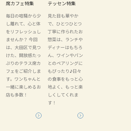
席カフェ特集
テッセン特集
毎日の喧騒から少
見た目も華やか
し離れて、心と体
で、ひとつひとつ
をリフレッシュし
丁寧に作られたお
ませんか？ 今回
惣菜は、ランチや
は、大田区で見つ
ディナーはもちろ
けた、開放感たっ
ん、ワインやパン
ぷりのテラス席カ
とのペアリングに
フェをご紹介しま
もぴったり♪日々
す。ワンちゃんと
の食事をもっと心
一緒に楽しめるお
地よく、もっと楽
店も多数！
しくしてくれま
す！