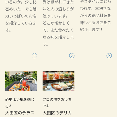
やスタイルにとら
いるのか。少し秘
受け継がれてきた
われず、本場さな
密めいた、でも魅
味と人の温もりが
がらの絶品料理を
力いっぱいのお店
残っています。
味わえるお店をご
を紹介していきま
どこか懐かしく
紹介します！
す。
て、また食べたく
なる味を紹介しま
す。
心地よい風を感じ
プロの味をおうち
る♪
で♪
大田区のテラス
大田区のデリカ