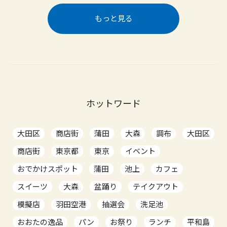
もっと見る
ホットワード
大田区
商店街
蒲田
大森
調布
大田区
商店街
東京都
東京
イベント
おでかけスポット
蒲田
池上
カフェ
スイーツ
大森
盆踊り
テイクアウト
模擬店
羽田空港
抽選会
洗足池
おおたの逸品
パン
お祭り
ランチ
平和島