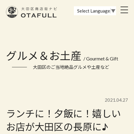
おーたふる 大田区商店街ナビ｜国際都市大田区の魅力的な商店街
toggl
Select Language
▼
navig
グルメ＆お土産
/ Gourmet & Gift
大田区のご当地絶品グルメや土産など
2021.04.27
ランチに！夕飯に！嬉しい
お店が大田区の長原に♪