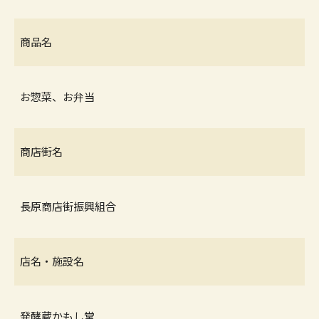
商品名
お惣菜、お弁当
商店街名
長原商店街振興組合
店名・施設名
発酵蔵かもし堂