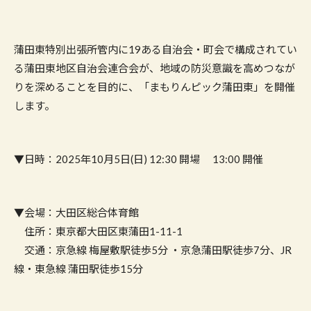
蒲田東特別出張所管内に19ある自治会・町会で構成されてい
る蒲田東地区自治会連合会が、地域の防災意識を高めつなが
りを深めることを目的に、「まもりんピック蒲田東」を開催
します。
▼日時：2025年10月5日(日) 12:30 開場 13:00 開催
▼会場：大田区総合体育館
住所：東京都大田区東蒲田1-11-1
交通：京急線 梅屋敷駅徒歩5分 ・京急蒲田駅徒歩7分、JR
線・東急線 蒲田駅徒歩15分