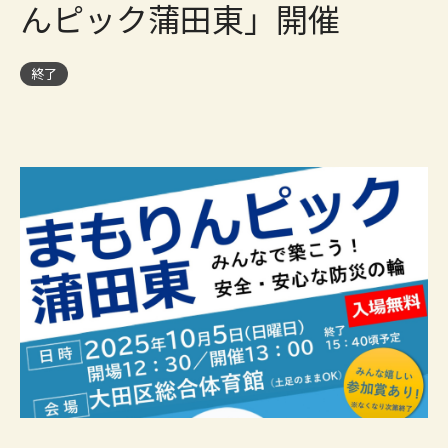
んピック蒲田東」開催
終了