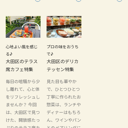
心地よい風を感じ
プロの味をおうち
る♪
で♪
大田区のテラス
大田区のデリカ
席カフェ特集
テッセン特集
毎日の喧騒から少
見た目も華やか
し離れて、心と体
で、ひとつひとつ
をリフレッシュし
丁寧に作られたお
ませんか？ 今回
惣菜は、ランチや
は、大田区で見つ
ディナーはもちろ
けた、開放感たっ
ん、ワインやパン
ぷりのテラス席カ
とのペアリングに