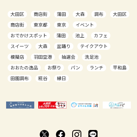
大田区
商店街
蒲田
大森
調布
大田区
商店街
東京都
東京
イベント
おでかけスポット
蒲田
池上
カフェ
スイーツ
大森
盆踊り
テイクアウト
模擬店
羽田空港
抽選会
洗足池
おおたの逸品
お祭り
パン
ランチ
平和島
田園調布
糀谷
縁日