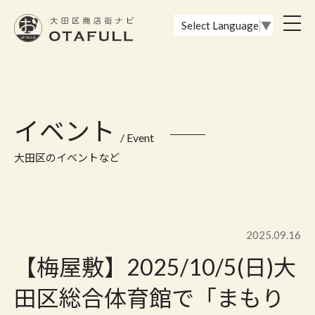
おーたふる 大田区商店街ナビ｜国際都市大田区の魅力的な商店街
toggl
Select Language
▼
navig
イベント
/ Event
大田区のイベントなど
2025.09.16
【梅屋敷】2025/10/5(日)大
田区総合体育館で「まもり