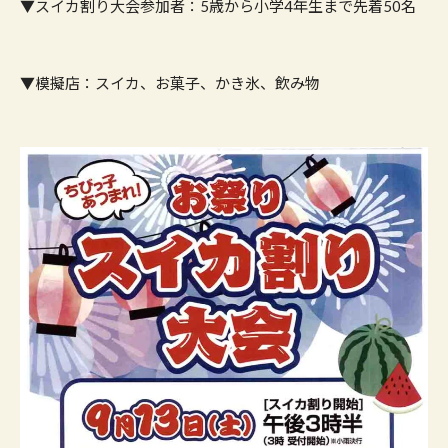
▼スイカ割り大会参加者：5歳から小学4年生まで先着50名
▼模擬店：スイカ、お菓子、かき氷、飲み物