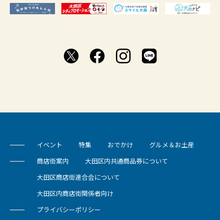
イベント
特集
おでかけ
グルメ＆お土産
商店街案内
大田区内共通商品券について
大田区商店街連合会について
大田区内商店街関係者向け
プライバシーポリシー