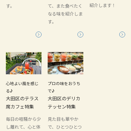
紹介します！
す。
て、また食べたく
なる味を紹介しま
す。
心地よい風を感じ
プロの味をおうち
る♪
で♪
大田区のテラス
大田区のデリカ
席カフェ特集
テッセン特集
毎日の喧騒から少
見た目も華やか
し離れて、心と体
で、ひとつひとつ