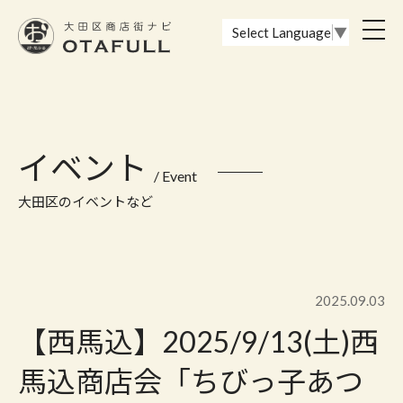
おーたふる 大田区商店街ナビ｜国際都市大田区の魅力的な商店街
toggl
Select Language
▼
navig
イベント
/ Event
大田区のイベントなど
2025.09.03
【西馬込】2025/9/13(土)西
馬込商店会「ちびっ子あつ