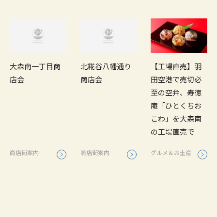
大森南一丁目商
北糀谷八幡通り
【工場直売】羽
店会
商店会
田空港で売切必
至の空弁、寿徳
庵「ひとくちお
こわ」を大森南
の工場直売で
商店街案内
商店街案内
グルメ＆お土産