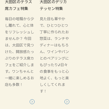
大田区のテラス
大田区のデリカ
席カフェ特集
テッセン特集
毎日の喧騒から少
見た目も華やか
し離れて、心と体
で、ひとつひとつ
をリフレッシュし
丁寧に作られたお
ませんか？ 今回
惣菜は、ランチや
は、大田区で見つ
ディナーはもちろ
けた、開放感たっ
ん、ワインやパン
ぷりのテラス席カ
とのペアリングに
フェをご紹介しま
もぴったり♪日々
す。ワンちゃんと
の食事をもっと心
一緒に楽しめるお
地よく、もっと楽
店も多数！
しくしてくれま
す！