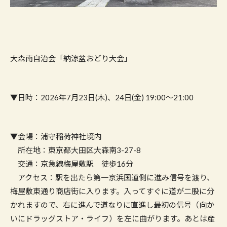
大森南自治会「納涼盆おどり大会」
▼日時：2026年7月23日(木)、24日(金) 19:00〜21:00
▼会場：浦守稲荷神社境内
所在地：東京都大田区大森南3-27-8
交通：京急線梅屋敷駅 徒歩16分
アクセス：駅を出たら第一京浜国道側に進み信号を渡り、
梅屋敷東通り商店街に入ります。入ってすぐに道が二股に分
かれますので、右に進んで道なりに直進し最初の信号（向か
いにドラッグストア・ライフ）を左に曲がります。あとは産