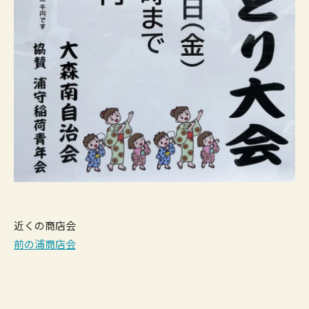
近くの商店会
前の浦商店会