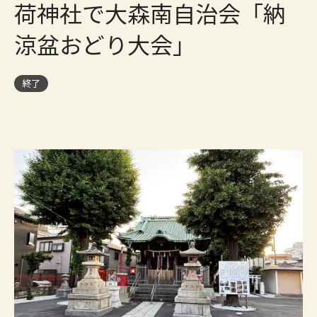
荷神社で大森南自治会「納
涼盆おどり大会」
終了