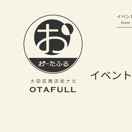
おーたふる 大田区商店街ナビ｜国際都市大田区の魅力的な商店街
イベン
Event
イベン