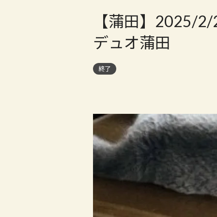
【蒲田】2025/
デュオ蒲田
終了