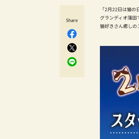
「2月22日は猫
グランディオ蒲田で
Share
猫好きさん癒しの