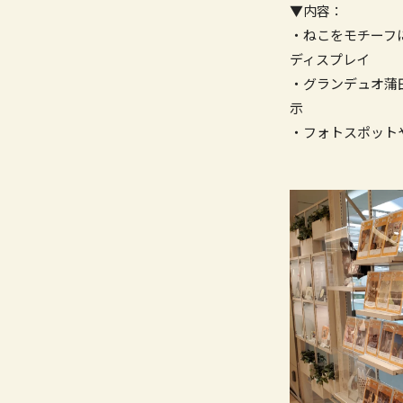
▼内容：
・ねこをモチーフ
ディスプレイ
・グランデュオ蒲
示
・フォトスポット