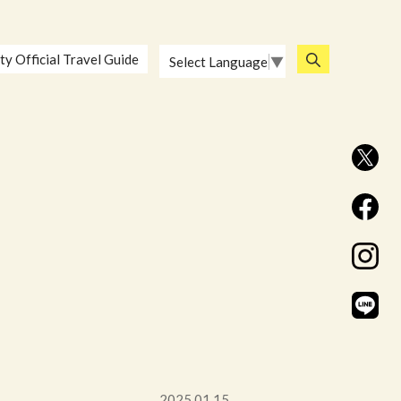
ty Official Travel Guide
Select Language
▼
2025.01.15