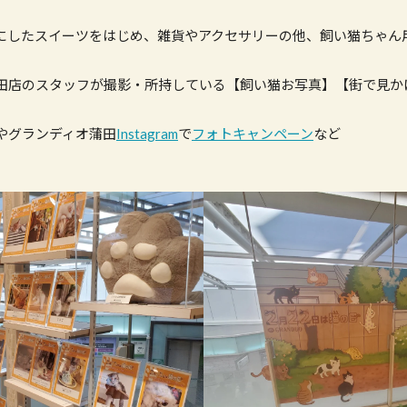
にしたスイーツをはじめ、雑貨やアクセサリーの他、飼い猫ちゃん
田店のスタッフが撮影・所持している【飼い猫お写真】【街で見か
やグランディオ蒲田
Instagram
で
フォトキャンペーン
など