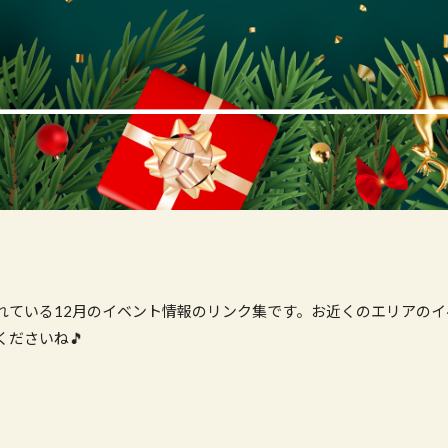
れている12月のイベント情報のリンク集です。お近くのエリアの
ださいね🎵