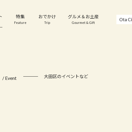
ト
特集
おでかけ
グルメ＆お土産
Ota Ci
Feature
Trip
Gourmet & Gift
ト
大田区のイベントなど
/ Event