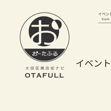
おーたふる 大田区商店街ナビ｜国際都市大田区の魅力的な商店街
イベン
Event
イベン