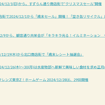
24/12/1(日)から。すずらん通り商店街で“クリスマスセール”開催
街で2024/12/1から「歳末セール」開催！「空き缶リサイクル」は12
/12/9から、観音通り共栄会が「キラキラ光る！イルミネーション
4/12/19(木)から北口商店街で「歳末レシート抽選会」
24/12/26(木)〜30(月)は水産物部へ新鮮で美味しい食材を求め正
レンズ東京Z！ホームゲーム 2024/12/28㈯、29㈰開催