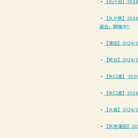
・
【石川台】202
・
【久が原】2024
選会」開催中!!
・
【蒲田】2024
・
【糀谷】2024/
・
【矢口渡】 202
・
【矢口渡】202
・
【大森】2024
・
【京急蒲田】202