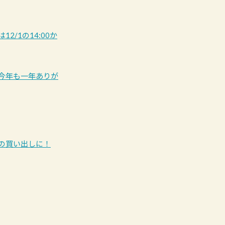
/1の14:00か
 今年も一年ありが
月の買い出しに！