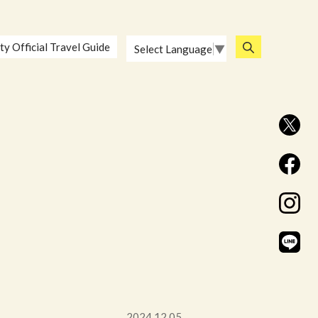
ty Official Travel Guide
Select Language
▼
2024.12.05