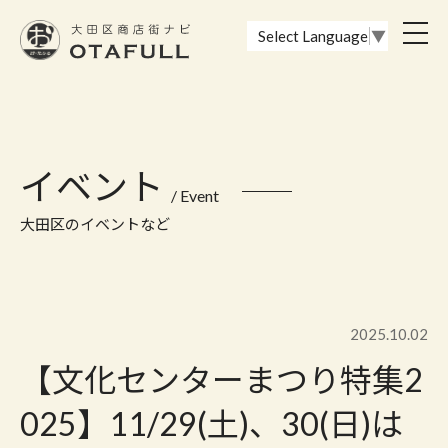
おーたふる 大田区商店街ナビ｜国際都市大田区の魅力的な商店街
toggl
Select Language
▼
navig
イベント
/ Event
大田区のイベントなど
2025.10.02
【文化センターまつり特集2
025】11/29(土)、30(日)は