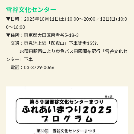
雪谷文化センター
▼日時：2025年10月11日(土) 10:00〜20:00／12日(日) 10:0
0〜16:00
▼住所：東京都大田区南雪谷5-18-3
交通：東急池上線「御嶽山」下車徒歩15分、
JR蒲田駅西口より東急バス田園調布駅行「雪谷文化セ
ンター」下車
電話：03-3729-0066