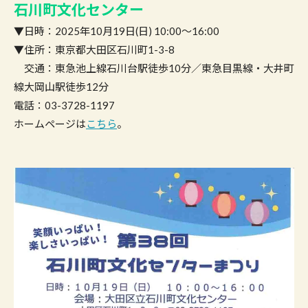
石川町文化センター
▼日時：2025年10月19日(日) 10:00〜16:00
▼住所：東京都大田区石川町1-3-8
交通：東急池上線石川台駅徒歩10分／東急目黒線・大井町
線大岡山駅徒歩12分
電話：03-3728-1197
ホームページは
こちら
。