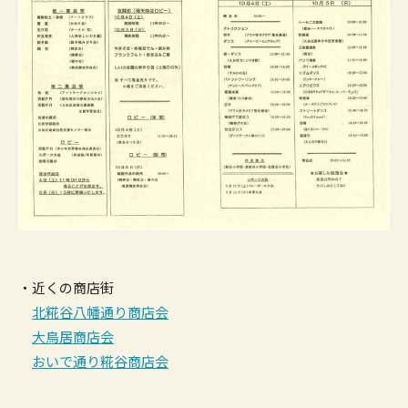
・近くの商店街
北糀谷八幡通り商店会
大鳥居商店会
おいで通り糀谷商店会