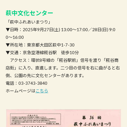
萩中文化センター
「萩中ふれあいまつり」
▼日時：2025年9月27日(土) 13:00〜17:00／28日(日) 9:0
0〜16:00
▼所在地：東京都大田区萩中1-7-30
▼交通：京急空港線糀谷駅 徒歩10分
アクセス：環状8号線の「糀谷駅前」信号を渡り「糀谷商
店街」に入り、直進します。二つ目の信号を右に曲がると右
側、公園の先に文化センターがあります。
電話：03-3743-3840
ホームページは
こちら