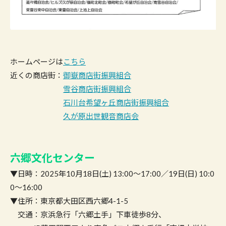
ホームページは
こちら
近くの商店街：
御嶽商店街振興組合
雪谷商店街振興組合
石川台希望ヶ丘商店街振興組合
久が原出世観音商店会
六郷文化センター
▼日時：2025年10月18日(土) 13:00〜17:00／19日(日) 10:0
0〜16:00
▼住所：東京都大田区西六郷4-1-5
交通：京浜急行「六郷土手」下車徒歩8分、