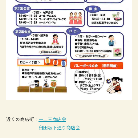
近くの商店街：
一二三商店会
臼田坂下通り商店会