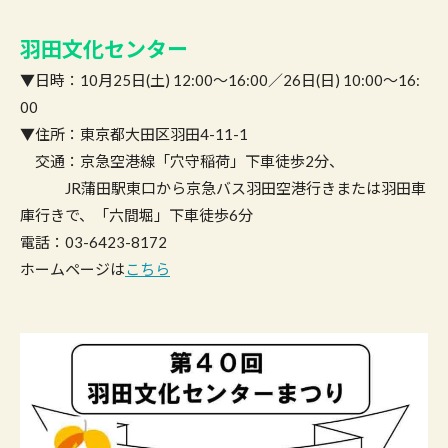
羽田文化センター
▼日時：10月25日(土) 12:00〜16:00／26日(日) 10:00〜16:
00
▼住所：東京都大田区羽田4-11-1
交通：京急空港線「穴守稲荷」下車徒歩2分、
JR蒲田駅東口から京急バス羽田空港行きまたは羽田車
庫行きで、「六間堀」下車徒歩6分
電話：03-6423-8172
ホームページは
こちら