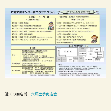
近くの商店街：
六郷土手商店会