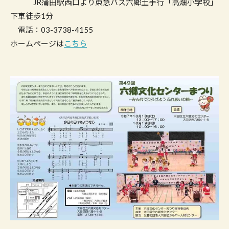
JR蒲田駅西口より東急バス六郷土手行「高畑小学校」
下車徒歩1分
電話：03-3738-4155
ホームページは
こちら