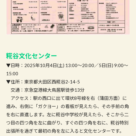
糀谷文化センター
▼日時：2025年10月4日(土) 13:00〜20:00／5日(日) 9:00〜
15:00
▼住所：東京都大田区西糀谷2-14-5
交通：京急空港線大鳥居駅徒歩13分
アクセス：駅の西口に出て環状8号線を右（蒲田方面）に
進み、右側に「ガクヨー」の看板が見えたら、その手前の角
を右に直進します。左に糀谷中学校が見えたら、そこから二
つ目の四つ角を左に曲がり、すぐの四つ角を右に、糀谷特別
出張所を過ぎて最初の角を左に入ると文化センターです。