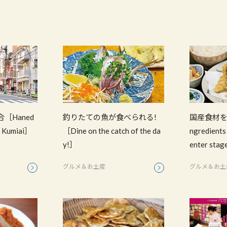
［Haned
釣りたての魚が食べられる!
国産食材を
o Kumiai］
［Dine on the catch of the da
ngredients 
y!］
enter sta
グルメ＆お土産
グルメ＆お土