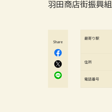
羽田商店街振興組
最寄り駅
Share
住所
電話番号