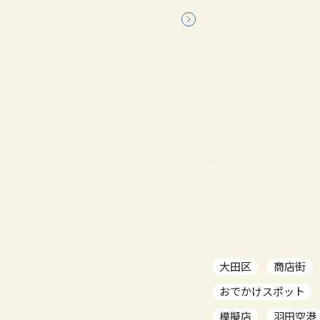
大田区
商店街
おでかけスポット
模擬店
羽田空港