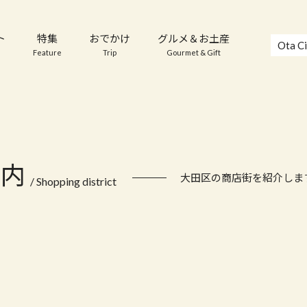
ト
特集
おでかけ
グルメ＆お土産
Ota Ci
Feature
Trip
Gourmet & Gift
案内
大田区の商店街を紹介しま
/ Shopping district