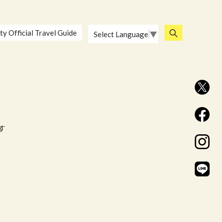
ty Official Travel Guide
Select Language
▼
す