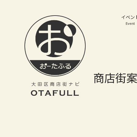
おーたふる 大田区商店街ナビ｜国際都市大田区の魅力的な商店街
イベン
Event
商店街