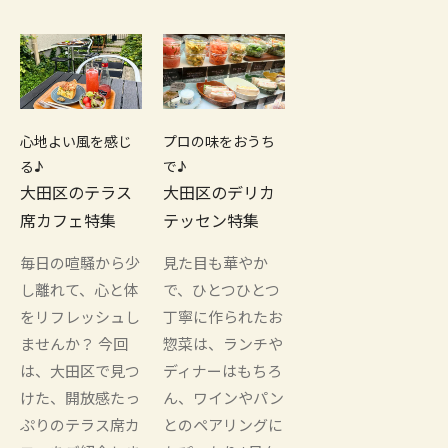
心地よい風を感じ
プロの味をおうち
る♪
で♪
大田区のテラス
大田区のデリカ
席カフェ特集
テッセン特集
毎日の喧騒から少
見た目も華やか
し離れて、心と体
で、ひとつひとつ
をリフレッシュし
丁寧に作られたお
ませんか？ 今回
惣菜は、ランチや
は、大田区で見つ
ディナーはもちろ
けた、開放感たっ
ん、ワインやパン
ぷりのテラス席カ
とのペアリングに