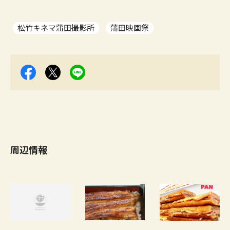
松竹キネマ蒲田撮影所
蒲田映画祭
周辺情報